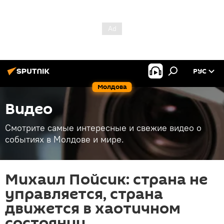
РУС
Молдова
Видео
Смотрите самые интересные и свежие видео о
событиях в Молдове и мире.
Михаил Пойсик: страна не
управляется, страна
движется в хаотичном
состоянии