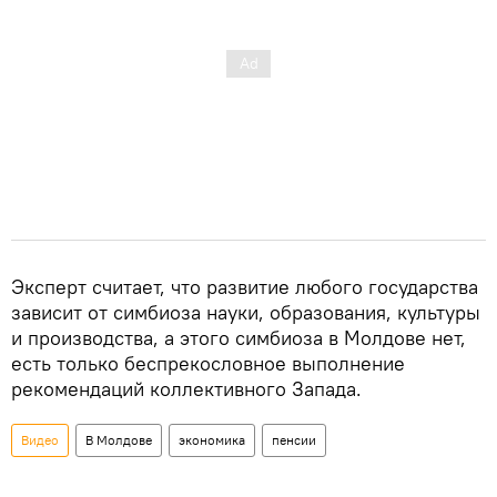
Эксперт считает, что развитие любого государства
зависит от симбиоза науки, образования, культуры
и производства, а этого симбиоза в Молдове нет,
есть только беспрекословное выполнение
рекомендаций коллективного Запада.
Видео
В Молдове
экономика
пенсии