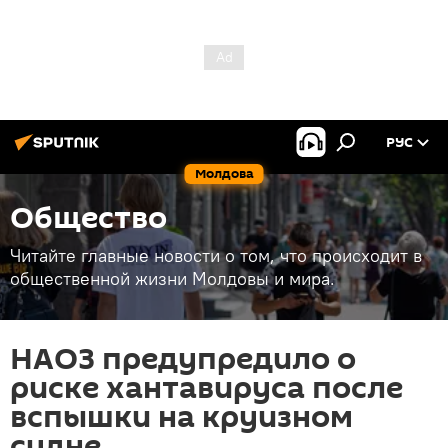
РУС
Молдова
Общество
Читайте главные новости о том, что происходит в
общественной жизни Молдовы и мира.
НАОЗ предупредило о
риске хантавируса после
вспышки на круизном
судне