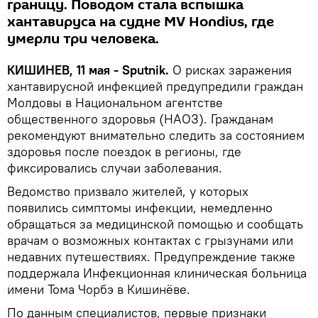
границу. Поводом стала вспышка
хантавируса на судне MV Hondius, где
умерли три человека.
КИШИНЕВ, 11 мая - Sputnik.
О рисках заражения
хантавирусной инфекцией предупредили граждан
Молдовы в Национальном агентстве
общественного здоровья (НАОЗ). Гражданам
рекомендуют внимательно следить за состоянием
здоровья после поездок в регионы, где
фиксировались случаи заболевания.
Ведомство призвало жителей, у которых
появились симптомы инфекции, немедленно
обращаться за медицинской помощью и сообщать
врачам о возможных контактах с грызунами или
недавних путешествиях. Предупреждение также
поддержала Инфекционная клиническая больница
имени Тома Чорбэ в Кишинёве.
По данным специалистов, первые признаки