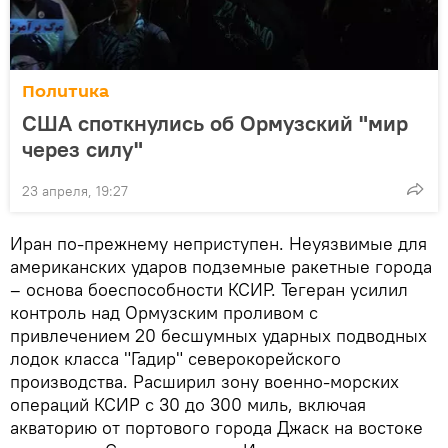
Политика
США споткнулись об Ормузский "мир
через силу"
23 апреля, 19:27
Иран по-прежнему неприступен. Неуязвимые для
американских ударов подземные ракетные города
– основа боеспособности КСИР. Тегеран усилил
контроль над Ормузским проливом с
привлечением 20 бесшумных ударных подводных
лодок класса "Гадир" северокорейского
производства. Расширил зону военно-морских
операций КСИР с 30 до 300 миль, включая
акваторию от портового города Джаск на востоке