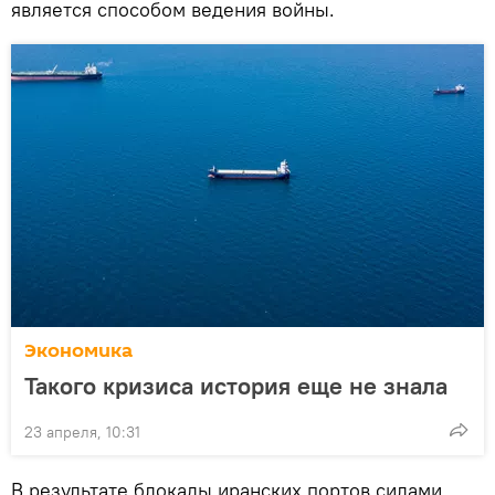
является способом ведения войны.
Экономика
Такого кризиса история еще не знала
23 апреля, 10:31
В результате блокады иранских портов силами