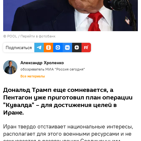
© POOL
/
Перейти в фотобанк
Подписаться
Александр Хроленко
обозреватель МИА "Россия сегодня"
Все материалы
Дональд Трамп еще сомневается, а
Пентагон уже приготовил план операции
"Кувалда" – для достижения целей в
Иране.
Иран твердо отстаивает национальные интересы,
располагает для этого военными ресурсами и не
сомневается в развязывании Соединенными