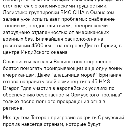
столкнется с экономическими трудностями.
Логистика группировки ВМС США в Оманском
заливе уже испытывает проблемы: снабжение
топливом, продовольствием, боеприпасами
затруднено отдаленностью от американских
военных баз. Ближайшая расположена на
расстоянии 4500 км – на острове Диего-Гарсия, в
центре Индийского океана.
Союзники и вассалы Вашингтона откровенно
боятся помогать проигрывающим еще одну войну
американцам. Даже "владычица морей" Британия
готова направить свой эсминец типа 45 HMS
Dragon "для участия в европейских усилиях по
обеспечению безопасности Ормузского пролива"
только после полного прекращения огня в
регионе.
Между тем Тегеран пригрозил закрыть Ормузский
пролив навсегда странам, которые будут