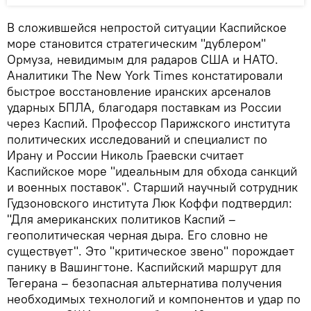
В сложившейся непростой ситуации Каспийское
море становится стратегическим "дублером"
Ормуза, невидимым для радаров США и НАТО.
Аналитики The New York Times констатировали
быстрое восстановление иранских арсеналов
ударных БПЛА, благодаря поставкам из России
через Каспий. Профессор Парижского института
политических исследований и специалист по
Ирану и России Николь Граевски считает
Каспийское море "идеальным для обхода санкций
и военных поставок". Старший научный сотрудник
Гудзоновского института Люк Коффи подтвердил:
"Для американских политиков Каспий –
геополитическая черная дыра. Его словно не
существует". Это "критическое звено" порождает
панику в Вашингтоне. Каспийский маршрут для
Тегерана – безопасная альтернатива получения
необходимых технологий и компонентов и удар по