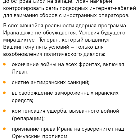
до острова Сири на западе. Иран намерен
контролировать семь подводных интернет-кабелей
для взимания сборов с иностранных операторов.
В сложившейся реальности ядерная программа
Ирана даже не обсуждается. Условия будущего
мира диктует Тегеран, который выдвинул
Вашингтону пять условий – только для
возобновления политического диалога:
окончание войны на всех фронтах, включая
Ливан;
снятие антииранских санкций;
высвобождение замороженных иранских
средств;
компенсация ущерба, вызванного войной
(репарации);
признание права Ирана на суверенитет над
Ормузским проливом.