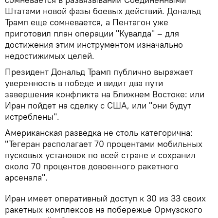
Штатами новой фазы боевых действий. Дональд
Трамп еще сомневается, а Пентагон уже
приготовил план операции "Кувалда" – для
достижения этим инструментом изначально
недостижимых целей.
Президент Дональд Трамп публично выражает
уверенность в победе и видит два пути
завершения конфликта на Ближнем Востоке: или
Иран пойдет на сделку с США, или "они будут
истреблены".
Американская разведка не столь категорична:
"Тегеран располагает 70 процентами мобильных
пусковых установок по всей стране и сохранил
около 70 процентов довоенного ракетного
арсенала".
Иран имеет оперативный доступ к 30 из 33 своих
ракетных комплексов на побережье Ормузского