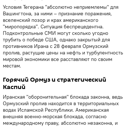
Условия Тегерана "абсолютно неприемлемы" для
Вашингтона, за ними – признание поражения,
вселенский позор и крах американского
"миропорядка". Ситуация беспрецедентна.
Подконтрольные СМИ могут сколько угодно
трубить о победе США, однако закрытый для
противников Ирана с 28 февраля Ормузский
пролив, растущие цены на нефть и турбулентность
мировой экономики все расставляют по своим
местам.
Горячий Ормуз и стратегический
Каспий
Иранская "оборонительная" блокада законна, ведь
Ормузский пролив находится в территориальных
водах Исламской Республики. Американская
внешняя военно-морская блокада, согласно
международному праву, абсолютно незаконна, и