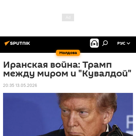
РУС
Молдова
Иранская война: Трамп
между миром и "Кувалдой"
20:35 13.05.2026