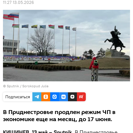
11:27 13.05.2026
© Sputnik / Sorokopud Julia
Подписаться
В Приднестровье продлен режим ЧП в
экономике еще на месяц, до 17 июня.
КИШИНЕВ, 13 май – Sputnik.
В Приднестровье