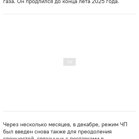
газа. Он продлился до конца лета 2025 года.
Через несколько месяцев, в декабре, режим ЧП
был введен снова также для преодоления
сложностей, связанных с поставками в