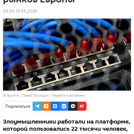
09:00 13.05.2026
© Sputnik / Павел Лисицын
/
Перейти в фотобанк
Подписаться
Злоумышленники работали на платформе,
которой пользовались 22 тысячи человек,