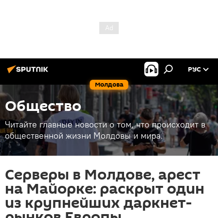
РУС
Молдова
Общество
Читайте главные новости о том, что происходит в
общественной жизни Молдовы и мира.
Серверы в Молдове, арест
на Майорке: раскрыт один
из крупнейших даркнет-
рынков Европы