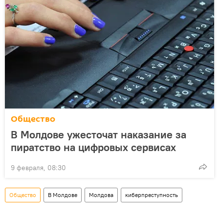
Общество
В Молдове ужесточат наказание за
пиратство на цифровых сервисах
9 февраля, 08:30
Общество
В Молдове
Молдова
киберпреступность