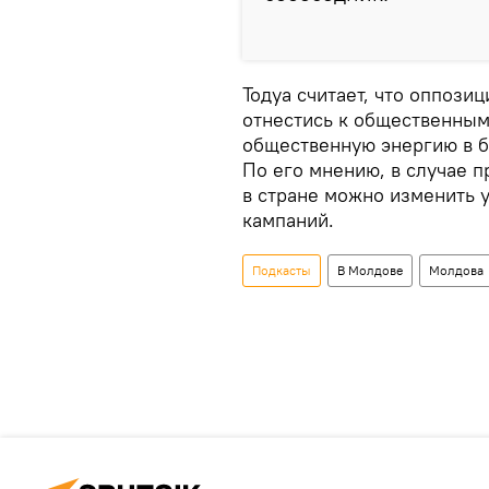
Тодуа считает, что оппоз
отнестись к общественным
общественную энергию в б
По его мнению, в случае 
в стране можно изменить 
кампаний.
Подкасты
В Молдове
Молдова