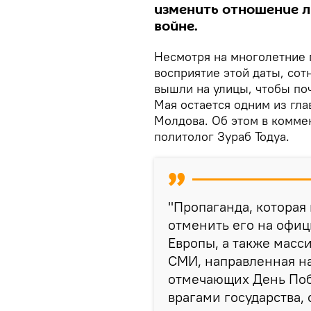
изменить отношение л
войне.
Несмотря на многолетние
восприятие этой даты, сот
вышли на улицы, чтобы поч
Мая остается одним из гл
Молдова. Об этом в комме
политолог Зураб Тодуа.
"Пропаганда, которая
отменить его на офиц
Европы, а также масс
СМИ, направленная на
отмечающих День По
врагами государства,