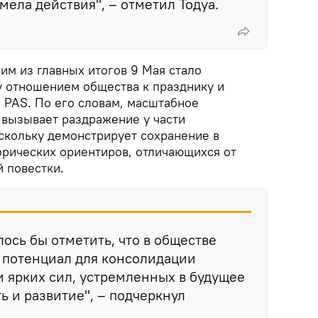
ымела действия", – отметил Тодуа.
ним из главных итогов 9 Мая стало
 отношением общества к празднику и
 PAS. По его словам, масштабное
вызывает раздражение у части
оскольку демонстрирует сохранение в
орических ориентиров, отличающихся от
 повестки.
лось бы отметить, что в обществе
 потенциал для консолидации
и ярких сил, устремленных в будущее
ь и развитие", – подчеркнул