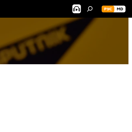
РУС
MD