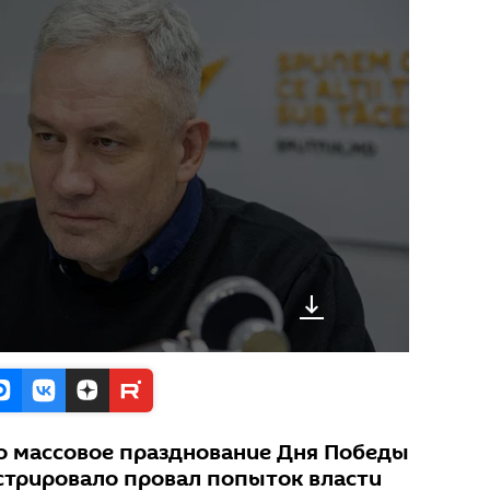
то массовое празднование Дня Победы
стрировало провал попыток власти