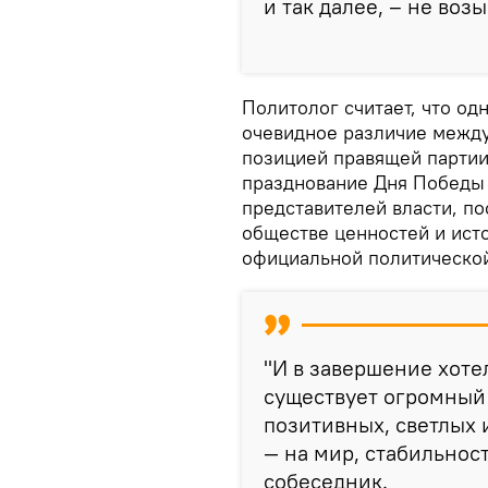
и так далее, – не воз
Политолог считает, что од
очевидное различие между
позицией правящей партии
празднование Дня Победы 
представителей власти, п
обществе ценностей и ист
официальной политической
"И в завершение хоте
существует огромный
позитивных, светлых 
— на мир, стабильност
собеседник.