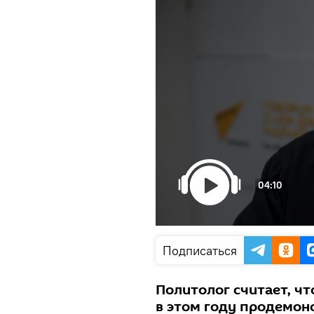
04:10
Подписаться
Политолог считает, ч
в этом году продемон