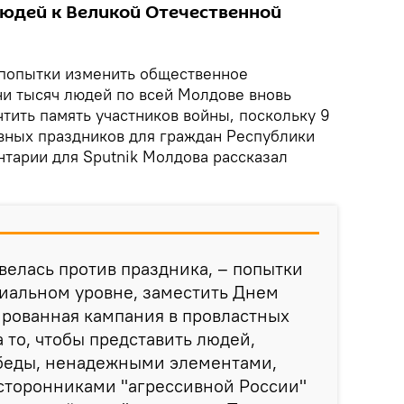
юдей к Великой Отечественной
 попытки изменить общественное
ни тысяч людей по всей Молдове вновь
тить память участников войны, поскольку 9
авных праздников для граждан Республики
нтарии для Sputnik Молдова рассказал
 велась против праздника, – попытки
иальном уровне, заместить Днем
ированная кампания в провластных
 то, чтобы представить людей,
беды, ненадежными элементами,
 сторонниками "агрессивной России"