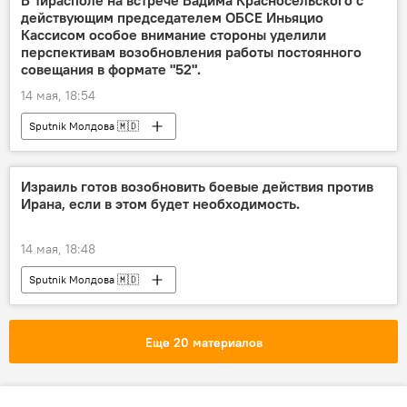
В Тирасполе на встрече Вадима Красносельского с
действующим председателем ОБСЕ Иньяцио
Кассисом особое внимание стороны уделили
перспективам возобновления работы постоянного
совещания в формате "52".
14 мая, 18:54
Sputnik Молдова 🇲🇩
Израиль готов возобновить боевые действия против
Ирана, если в этом будет необходимость.
14 мая, 18:48
Sputnik Молдова 🇲🇩
Еще 20 материалов