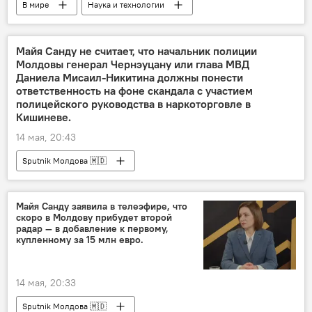
В мире
Наука и технологии
медицина
Общество
Майя Санду не считает, что начальник полиции
Молдовы генерал Чернэуцану или глава МВД
Даниела Мисаил-Никитина должны понести
ответственность на фоне скандала с участием
полицейского руководства в наркоторговле в
Кишиневе.
14 мая, 20:43
Sputnik Молдова 🇲🇩
Майя Санду заявила в телеэфире, что
скоро в Молдову прибудет второй
радар — в добавление к первому,
купленному за 15 млн евро.
14 мая, 20:33
Sputnik Молдова 🇲🇩