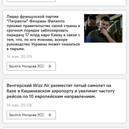
Лидер французской партии
"Патриоты" Флориан Филиппо
призвал правительство своей страны в
срочном порядке заблокировать
передачу 17 млрд евро Киеву в связи с
тем, что, по его мнению, вскоре
руководство Украины может оказаться
в тюрьме.
14 мая, 20:09
Sputnik Молдова 🇲🇩
Венгерский Wizz Air разместит пятый самолет на
базе в Кишиневском аэропорту и увеличит частоту
рейсов по 10 европейским направлениям.
14 мая, 20:08
Sputnik Молдова 🇲🇩