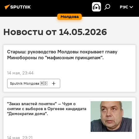
РУС
Молдова
Новости от 14.05.2026
Старыш: руководство Молдовы покрывает главу
Минобороны по "мафиозным принципам".
14 мая, 23:44
Sputnik Молдова 🇲🇩
"Заказ властей понятен" — Чуря о
снятии с выборов в Оргееве кандидата
"Демократии дома".
14 мая, 23:21