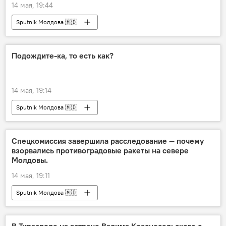
14 мая, 19:44
Sputnik Молдова 🇲🇩
Подождите-ка, то есть как?
14 мая, 19:14
Sputnik Молдова 🇲🇩
Спецкомиссия завершила расследование — почему
взорвались противоградовые ракеты на севере
Молдовы.
14 мая, 19:11
Sputnik Молдова 🇲🇩