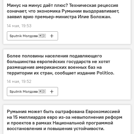
Минус на минус даёт плюс? Техническая рецессия
означает, что экономика Румынии выздоравливает,
заявил врио премьер-министра Илие Боложан.
14 мая, 19:53
Sputnik Молдова 🇲🇩
Более половины населения подавляющего
большинства европейских государств не хотят
размещения американских военных баз на
территории их стран, сообщает издание Politico.
14 мая, 19:52
Sputnik Молдова 🇲🇩
Румыния может быть оштрафована Еврокомиссией
на 15 миллиардов евро из-за невыполнения реформ
и проектов в рамках Национальной программой
восстановления и повышения устойчивости.