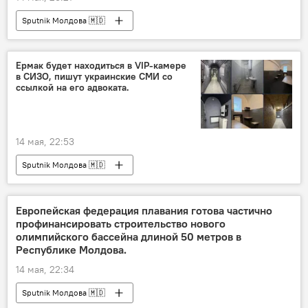
Sputnik Молдова 🇲🇩
Ермак будет находиться в VIP-камере
в СИЗО, пишут украинские СМИ со
ссылкой на его адвоката.
14 мая, 22:53
Sputnik Молдова 🇲🇩
Европейская федерация плавания готова частично
профинансировать строительство нового
олимпийского бассейна длиной 50 метров в
Республике Молдова.
14 мая, 22:34
Sputnik Молдова 🇲🇩