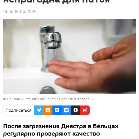
14:55 16.05.2026
© Sputnik / Евгений Одиноков
/
Перейти в фотобанк
Подписаться
После загрязнения Днестра в Бельцах
регулярно проверяют качество