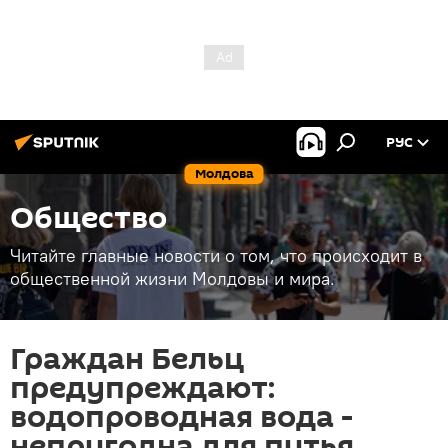
РУС
Молдова
Общество
Читайте главные новости о том, что происходит в
общественной жизни Молдовы и мира.
Граждан Бельц
предупреждают:
водопроводная вода -
непригодна для питья