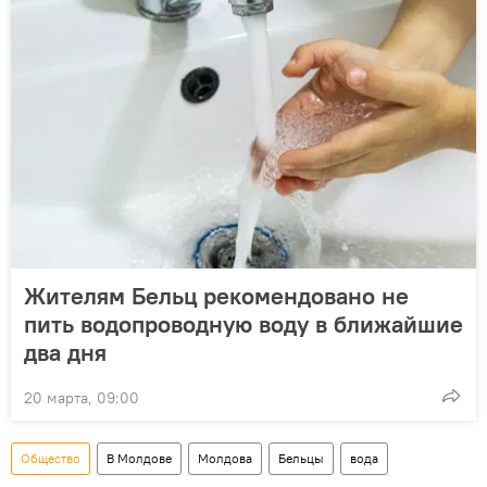
Жителям Бельц рекомендовано не
пить водопроводную воду в ближайшие
два дня
20 марта, 09:00
Общество
В Молдове
Молдова
Бельцы
вода