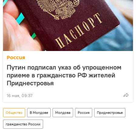
Россия
Путин подписал указ об упрощенном
приеме в гражданство РФ жителей
Приднестровья
16 мая, 09:37
Общество
В Молдове
Молдова
Россия
Приднестровье
гражданство России