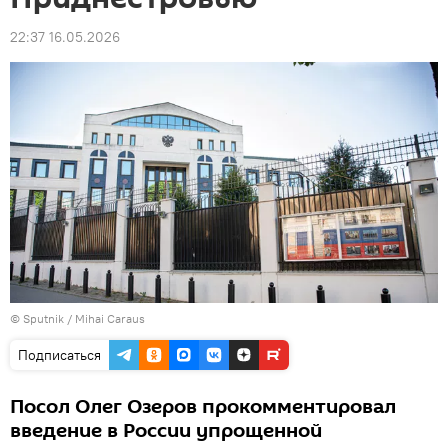
22:37 16.05.2026
© Sputnik / Mihai Caraus
Подписаться
Посол Олег Озеров прокомментировал
введение в России упрощенной