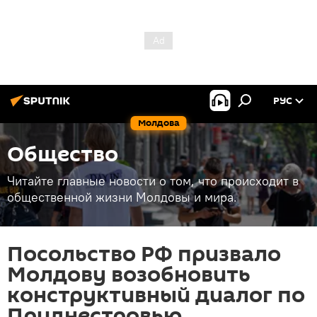
РУС
Молдова
Общество
Читайте главные новости о том, что происходит в
общественной жизни Молдовы и мира.
Посольство РФ призвало
Молдову возобновить
конструктивный диалог по
Приднестровью