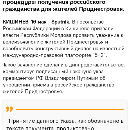
процедуры получения российского
гражданства для жителей Приднестровья.
КИШИНЕВ, 16 мая - Sputnik.
В посольстве
Российской Федерации в Кишиневе призвали
власти Республики Молдова проявить уважение к
волеизъявлению жителей Приднестровья и
возобновить конструктивный диалог на известной
международно-правовой платформе "5+2".
Такое заявление сделали в диппредставительстве,
комментируя подписанный накануне указ
президентом РФ Владимиром Путиным об
упрощении приема в российское гражданство
жителей Приднестровья.
"Принятие данного Указа, как обозначено в
тексте документа, продиктовано