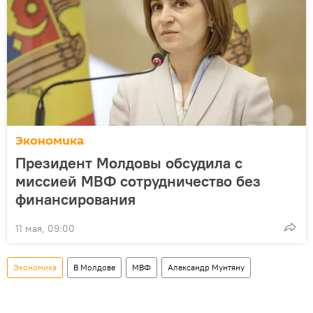
Экономика
Президент Молдовы обсудила с
миссией МВФ сотрудничество без
финансирования
11 мая, 09:00
Экономика
В Молдове
МВФ
Александр Мунтяну