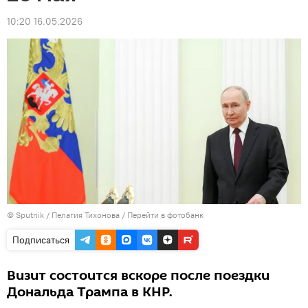
10:20 16.05.2026
© Sputnik / Пелагия Тихонова
/
Перейти в фотобанк
Подписаться
Визит состоится вскоре после поездки
Дональда Трампа в КНР.