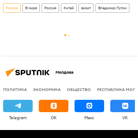
Россия
В мире
Россия
Китай
визит
Владимир Путин
Молдова
ПОЛИТИКА
ЭКОНОМИКА
ОБЩЕСТВО
РЕСПУБЛИКА МОЛ
Telegram
OK
Макс
VK