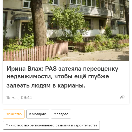
Ирина Влах: PAS затеяла переоценку
недвижимости, чтобы ещё глубже
залезть людям в карманы.
15 мая, 09:44
Общество
В Молдове
Молдова
Министерство регионального развития и строительства