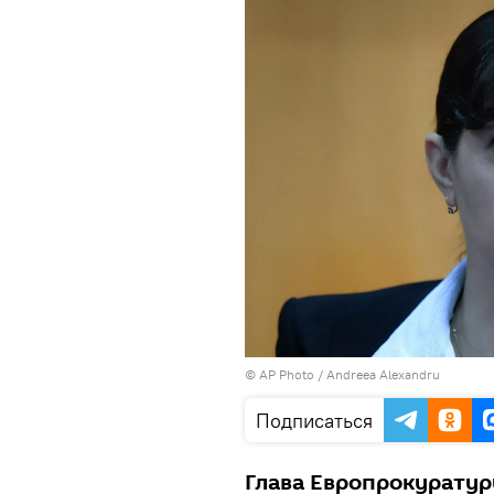
© AP Photo / Andreea Alexandru
Подписаться
Глава Европрокуратур