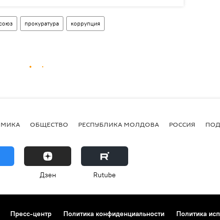
союз
прокуратура
коррупция
ОМИКА
ОБЩЕСТВО
РЕСПУБЛИКА МОЛДОВА
РОССИЯ
ПОД
Дзен
Rutube
Пресс-центр
Политика конфиденциальности
Политика исп