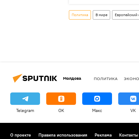
Политика
В мире
Европейский 
Молдова
ПОЛИТИКА
ЭКОН
Telegram
OK
Макс
VK
О проекте
Правила использования
Реклама
Контакты