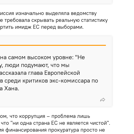
миссия изначально выделяла ведомству
е требовала скрывать реальную статистику
ортить имидж ЕС перед выборами.
на самом высоком уровне: "Не
у, люди подумают, что мы
ассказала глава Европейской
в среди критиков экс-комиссара по
а Хана.
ом, что коррупция – проблема лишь
что "ни одна страна ЕС не является чистой".
ия финансирования прокуратура просто не