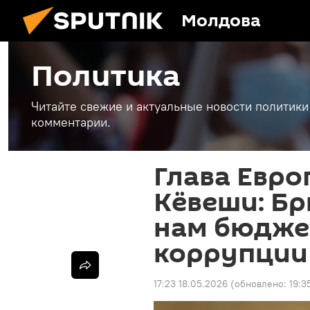
Молдова
Политика
Читайте свежие и актуальные новости политики
комментарии.
Глава Евр
Кёвеши: Бр
нам бюдже
коррупции
17:23 18.05.2026
(обновлено:
19:3