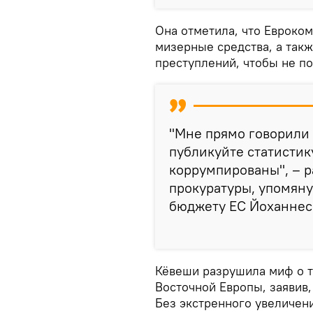
Она отметила, что Евроко
мизерные средства, а такж
преступлений, чтобы не п
"Мне прямо говорили 
публикуйте статистик
коррумпированы", – р
прокуратуры, упомяну
бюджету ЕС Йоханнес
Кёвеши разрушила миф о т
Восточной Европы, заявив, 
Без экстренного увеличен