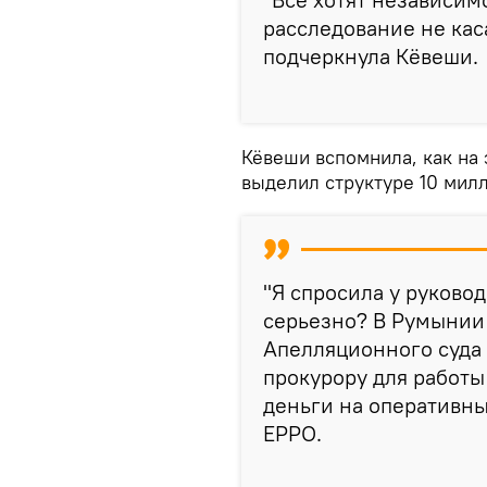
расследование не каса
подчеркнула Кёвеши.
Кёвеши вспомнила, как на
выделил структуре 10 мил
"Я спросила у руковод
серьезно? В Румынии
Апелляционного суда 
прокурору для работы
деньги на оперативны
EPPO.