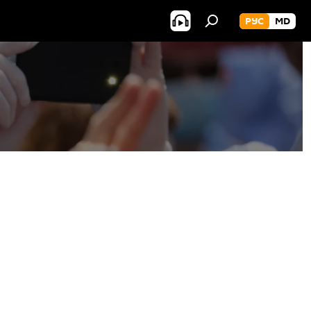
РУС
MD