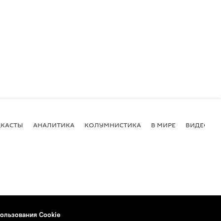
КАСТЫ
АНАЛИТИКА
КОЛУМНИСТИКА
В МИРЕ
ВИДЕО
ользования Cookie