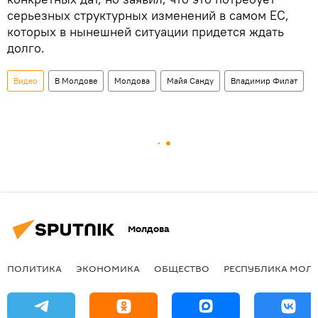
серьезных структурных изменений в самом ЕС,
которых в нынешней ситуации придется ждать
долго.
Видео
В Молдове
Молдова
Майя Санду
Владимир Филат
Молдова
ПОЛИТИКА
ЭКОНОМИКА
ОБЩЕСТВО
РЕСПУБЛИКА МОЛ