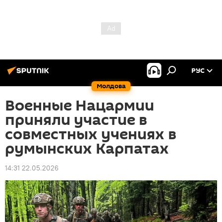
РУС
Молдова
Военные Нацармии
приняли участие в
совместных учениях в
румынских Карпатах
14:31 22.05.2026