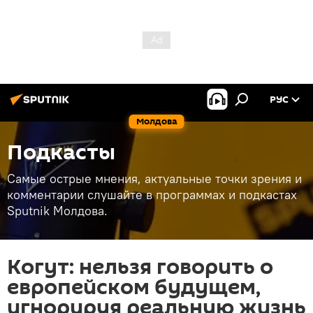
РУС
Молдова
Подкасты
Самые острые мнения, актуальные точки зрения и
комментарии слушайте в программах и подкастах
Sputnik Молдова.
Когут: нельзя говорить о
европейском будущем,
игнорируя реальную жизнь