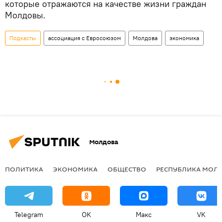
которые отражаются на качестве жизни граждан
Молдовы.
Подкасты
ассоциация с Евросоюзом
Молдова
экономика
Молдова
ПОЛИТИКА
ЭКОНОМИКА
ОБЩЕСТВО
РЕСПУБЛИКА МОЛ
Telegram
OK
Макс
VK