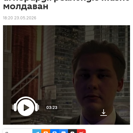
молдаван
18:20 23.05.2026
03:23