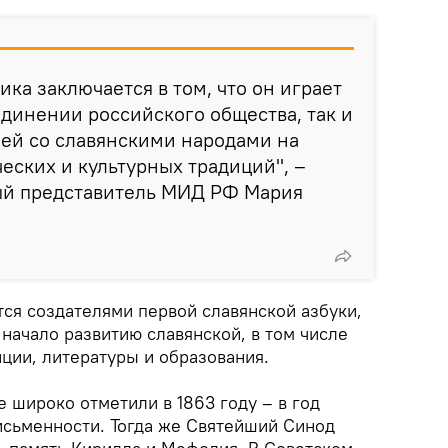
ка заключается в том, что он играет
единении российского общества, так и
зей со славянскими народами на
еских и культурных традиций", –
й представитель МИД РФ Мария
ся создателями первой славянской азбуки,
начало развитию славянской, в том числе
ции, литературы и образования.
 широко отметили в 1863 году – в год
исьменности. Тогда же Святейший Синод