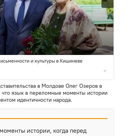
2
/5
письменности и культуры в Кишиневе
© Sputnik
дставительства в Молдове Олег Озеров в
, что язык в переломные моменты истории
ентом идентичности народа.
моменты истории, когда перед