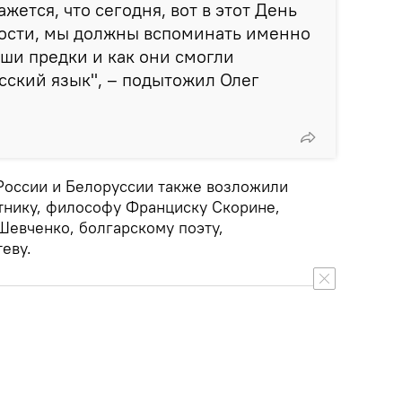
ажется, что сегодня, вот в этот День
ости, мы должны вспоминать именно
аши предки и как они смогли
сский язык", – подытожил Олег
России и Белоруссии также возложили
тнику, философу Франциску Скорине,
Шевченко, болгарскому поэту,
еву.