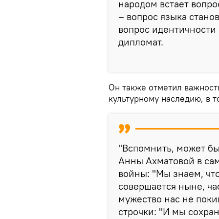
народом встает вопро
– вопрос языка стано
вопрос идентичности 
дипломат.
Он также отметил важност
культурному наследию, в т
"Вспомнить, может бы
Анны Ахматовой в са
войны: "Мы знаем, что
совершается ныне, ча
мужество нас не поки
строчки: "И мы сохран