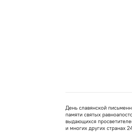
День славянской письменн
памяти святых равноапост
выдающихся просветителей
и многих других странах 24