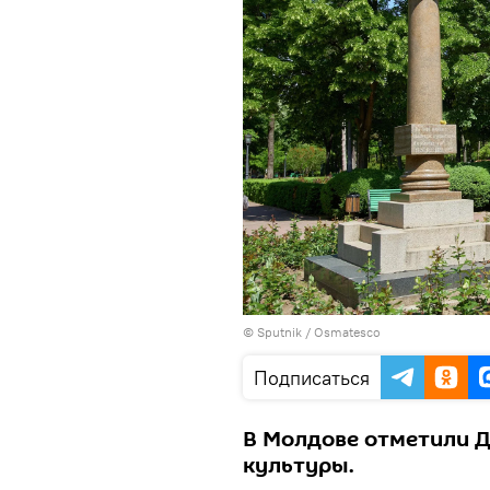
© Sputnik / Osmatesco
Подписаться
В Молдове отметили Д
культуры.