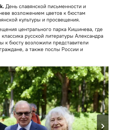
ik.
День славянской письменности и
неве возложением цветов к бюстам
янской культуры и просвещения.
ещения центрального парка Кишинева, где
 классика русской литературы Александра
ы к бюсту возложили представители
граждане, а также послы России и