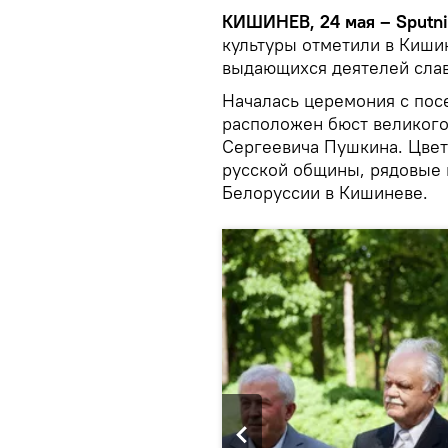
КИШИНЕВ, 24 мая – Sputn
культуры отметили в Киши
выдающихся деятелей слав
Началась церемония с пос
расположен бюст великого
Сергеевича Пушкина. Цвет
русской общины, рядовые 
Белоруссии в Кишиневе.