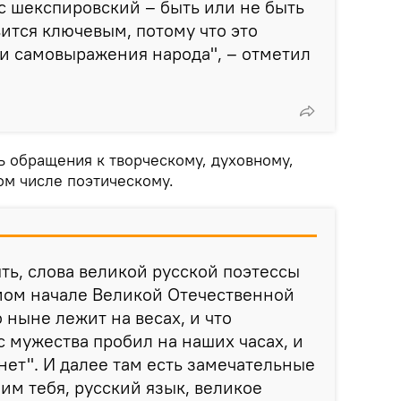
с шекспировский – быть или не быть
вится ключевым, потому что это
и самовыражения народа", – отметил
ь обращения к творческому, духовному,
ом числе поэтическому.
ть, слова великой русской поэтессы
мом начале Великой Отечественной
 ныне лежит на весах, и что
с мужества пробил на наших часах, и
нет". И далее там есть замечательные
им тебя, русский язык, великое