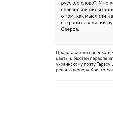
русское слово". Мне к
славянской письменн
о том, как мыслили н
сохранить великий ру
Озеров.
Представители посольств 
цветы к бюстам первопеча
украинскому поэту Тарасу 
революционеру Христо Бот