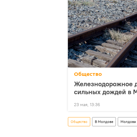
Общество
Железнодорожное д
сильных дождей в 
23 мая, 13:36
Общество
В Молдове
Молдова