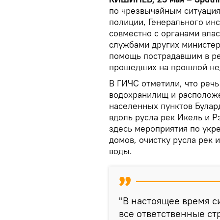
по чрезвычайным ситуация
полиции, Генерального ин
совместно с органами вла
службами других министер
помощь пострадавшим в ре
прошедших на прошлой не
В ГИЧС отметили, что речь
водохранилищ и расположе
населенных пунктов Булард
вдоль русла рек Икель и Р
здесь мероприятия по укр
домов, очистку русла рек 
воды.
"В настоящее время с
все ответственные ст