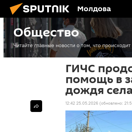
Молдова
Общество
Читайте главные новости о том, что происходи
ГИЧС прод
помощь в 
дождя сел
12:42 25.05.2026
(обновлено:
21: