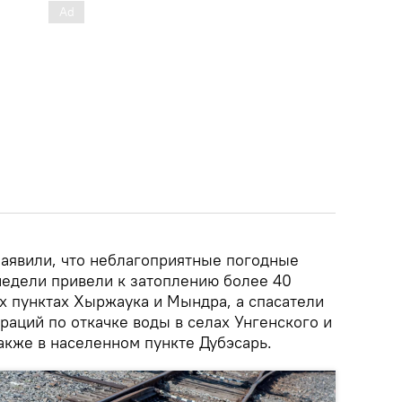
аявили, что неблагоприятные погодные
недели привели к затоплению более 40
х пунктах Хыржаука и Мындра, а спасатели
раций по откачке воды в селах Унгенского и
акже в населенном пункте Дубэсарь.