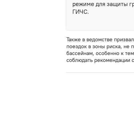
режиме для защиты гр
ГИЧС.
Также в ведомстве призва
поездок в зоны риска, не 
бассейнам, особенно к те
соблюдать рекомендации с