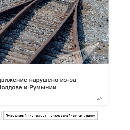
вижение нарушено из-за
Молдове и Румынии
Генеральный инспекторат по чрезвычайным ситуациям