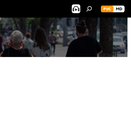
РУС
MD