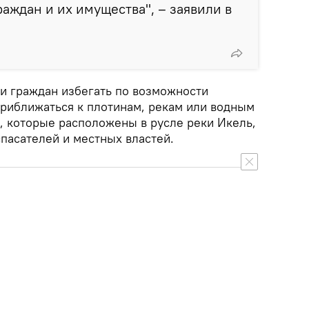
аждан и их имущества", – заявили в
ли граждан избегать по возможности
приближаться к плотинам, рекам или водным
м, которые расположены в русле реки Икель,
пасателей и местных властей.