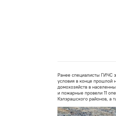
Ранее специалисты ГИЧС з
условия в конце прошлой 
домохозяйств в населенны
и пожарные провели 11 опе
Кэлэрашского районов, а т