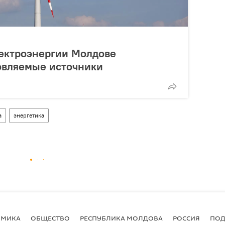
лектроэнергии Молдове
овляемые источники
а
энергетика
ОМИКА
ОБЩЕСТВО
РЕСПУБЛИКА МОЛДОВА
РОССИЯ
ПОД