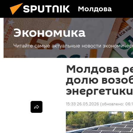
Молдова
Экономика
Читайте самые актуальные новости экономичес
Молдова р
долю возо
энергетик
15:33 26.05.2026
(обновлено:
06: