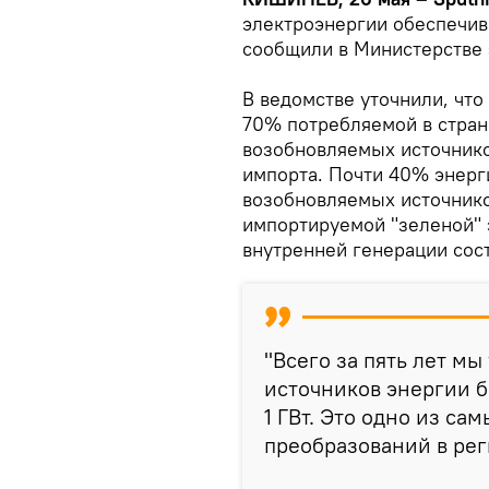
электроэнергии обеспечив
сообщили в Министерстве 
В ведомстве уточнили, что
70% потребляемой в стран
возобновляемых источников
импорта. Почти 40% энерг
возобновляемых источнико
импортируемой "зеленой" 
внутренней генерации сос
"Всего за пять лет м
источников энергии бо
1 ГВт. Это одно из са
преобразований в рег