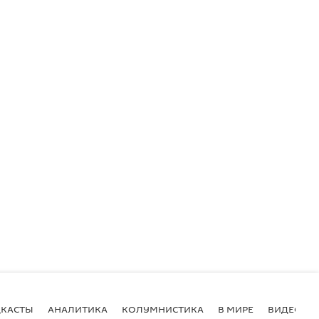
КАСТЫ
АНАЛИТИКА
КОЛУМНИСТИКА
В МИРЕ
ВИДЕО