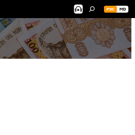
РУС
MD