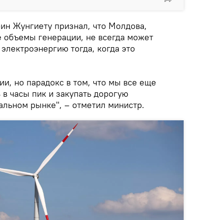
рин Жунгиету признал, что Молдова,
 объемы генерации, не всегда может
электроэнергию тогда, когда это
ии, но парадокс в том, что мы все еще
в часы пик и закупать дорогую
альном рынке", – отметил министр.