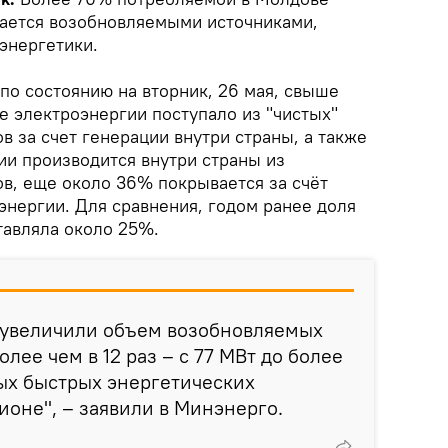
ается возобновляемыми источниками,
энергетики.
 по состоянию на вторник, 26 мая, свыше
е электроэнергии поступало из "чистых"
 за счет генерации внутри страны, а также
ии производится внутри страны из
в, еще около 36% покрывается за счёт
энергии. Для сравнения, годом ранее доля
тавляла около 25%.
ы увеличили объем возобновляемых
лее чем в 12 раз – с 77 МВт до более
мых быстрых энергетических
ионе", – заявили в Минэнерго.