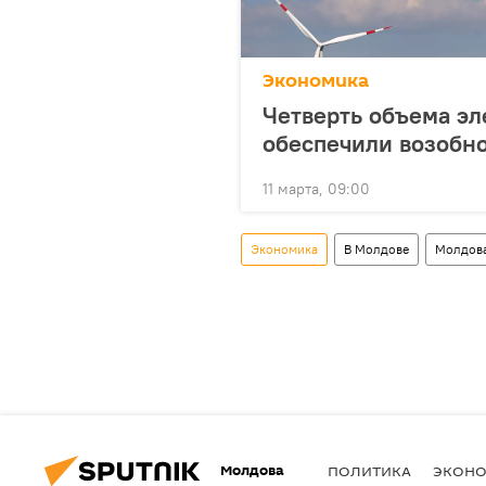
Экономика
Четверть объема э
обеспечили возобн
11 марта, 09:00
Экономика
В Молдове
Молдов
Молдова
ПОЛИТИКА
ЭКОН