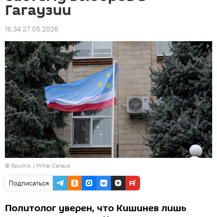
Гагаузии
16:34 27.05.2026
© Sputnik / Mihai Caraus
Подписаться
Политолог уверен, что Кишинев лишь