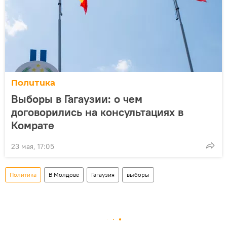
Политика
Выборы в Гагаузии: о чем
договорились на консультациях в
Комрате
23 мая, 17:05
Политика
В Молдове
Гагаузия
выборы