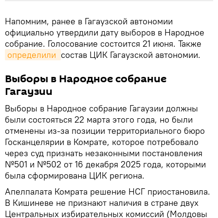
Напомним, ранее в Гагаузской автономии
официально утвердили дату выборов в Народное
собрание. Голосование состоится 21 июня. Также
определили 
состав ЦИК Гагаузской автономии.
Выборы в Народное собрание
Гагаузии
Выборы в Народное собрание Гагаузии должны
были состояться 22 марта этого года, но были
отменены из-за позиции территориального бюро
Госканцелярии в Комрате, которое потребовало
через суд признать незаконными постановления
№501 и №502 от 16 декабря 2025 года, которыми
была сформирована ЦИК региона.
Апелпалата Комрата решение НСГ приостановила.
В Кишиневе не признают наличия в стране двух
Центральных избирательных комиссий (Молдовы