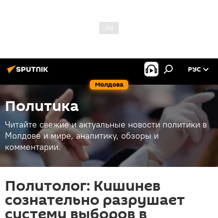
РУС
Молдова
Политика
Читайте свежие и актуальные новости политики в
Молдове и мире, аналитику, обзоры и
комментарии.
Политолог: Кишинев
сознательно разрушает
систему выборов в