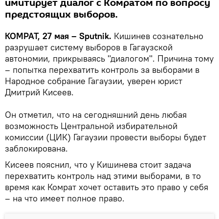
имитирует диалог с Комратом по вопросу
предстоящих выборов.
КОМРАТ, 27 мая – Sputnik.
Кишинев сознательно
разрушает систему выборов в Гагаузской
автономии, прикрываясь "диалогом". Причина тому
– попытка перехватить контроль за выборами в
Народное собрание Гагаузии, уверен юрист
Дмитрий Кисеев.
Он отметил, что на сегодняшний день любая
возможность Центральной избирательной
комиссии (ЦИК) Гагаузии провести выборы будет
заблокирована.
Кисеев пояснил, что у Кишинева стоит задача
перехватить контроль над этими выборами, в то
время как Комрат хочет оставить это право у себя
– на что имеет полное право.