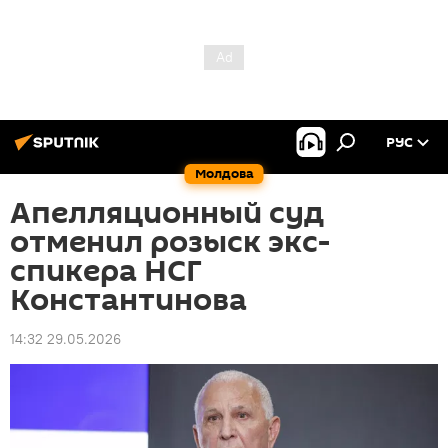
РУС
Молдова
Апелляционный суд
отменил розыск экс-
спикера НСГ
Константинова
14:32 29.05.2026