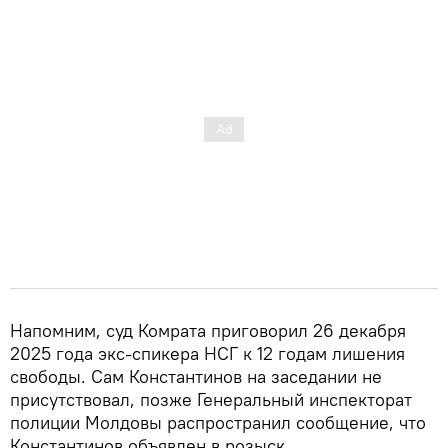
Напомним, суд Комрата приговорил 26 декабря
2025 года экс-спикера НСГ к 12 годам лишения
свободы. Сам Константинов на заседании не
присутствовал, позже Генеральный инспекторат
полиции Молдовы распространил сообщение, что
Константинов объявлен в розыск.