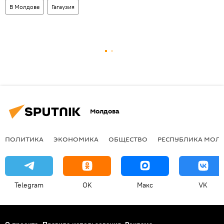
В Молдове
Гагаузия
Молдова
ПОЛИТИКА
ЭКОНОМИКА
ОБЩЕСТВО
РЕСПУБЛИКА МОЛ
Telegram
OK
Макс
VK