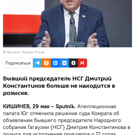
© Sputnik / Rodion Proca
Подписаться
Бывший председатель НСГ Дмитрий
Константинов больше не находится в
розыске.
КИШИНЕВ, 29 мая – Sputnik.
Апелляционная
палата Юг отменила решение суда Комрата об
объявлении бывшего председателя Народного
собрания Гагаузии (НСГ) Дмитрия Константинова в
розыск для исполнения приговора о 12 годах