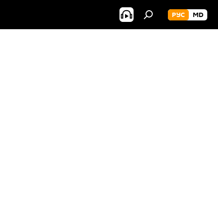
РУС
MD