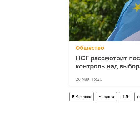
Общество
НСГ рассмотрит по
контроль над выбор
28 мая, 15:26
В Молдове
Молдова
ЦИК
м