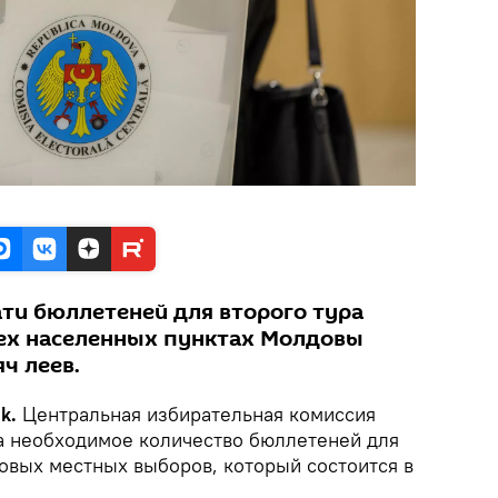
ти бюллетеней для второго тура
ех населенных пунктах Молдовы
яч леев.
ik.
Центральная избирательная комиссия
а необходимое количество бюллетеней для
новых местных выборов, который состоится в