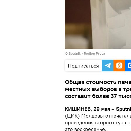
© Sputnik / Rodion Proca
Подписаться
Общая стоимость печа
местных выборов в тр
составит более 37 тыс
КИШИНЕВ, 29 мая – Sputn
(ЦИК) Молдовы отпечатал
проведения второго тура 
это воскресенье.