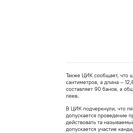
Также ЦИК сообщает, что 
сантиметров, а длина – 12
составляет 90 банов, а об
леев.
В ЦИК подчеркнули, что пя
допускается проведение п
действовать та называемый
допускается участие канди