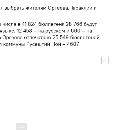
т выбрать жителям Оргеева, Тараклии и
числа в 41 824 бюллетеня 28 766 будут
зыке, 12 458 – на русском и 600 – на
в Оргееве отпечатано 25 549 бюллетеней,
для коммуны Русештий Ной – 4607