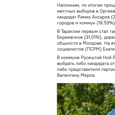
Напомним, по итогам прош
местных выборов в Оргеев
кандидат Рамиз Ансаров (2
городов и коммун (19,53%)
В Тараклии первым стал т
Боримечков (31,01%), дир
общности в Молдове. На в
социалистов (ПСРМ) Екате
В коммуне Русештий Ной Я
выбрать либо кандидата от
либо представителя партии
Валентину Мерла.