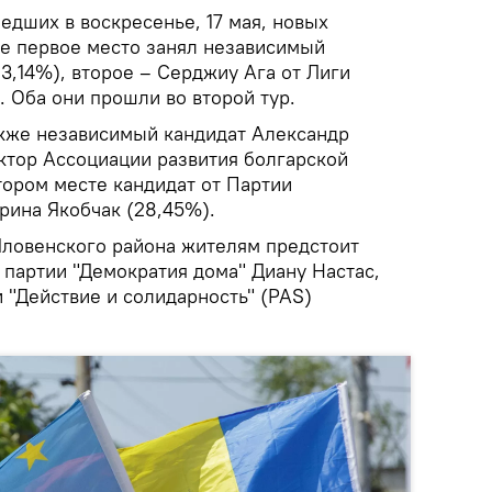
едших в воскресенье, 17 мая, новых
е первое место занял независимый
3,14%), второе – Серджиу Ага от Лиги
. Оба они прошли во второй тур.
акже независимый кандидат Александр
ектор Ассоциации развития болгарской
тором месте кандидат от Партии
рина Якобчак (28,45%).
ловенского района жителям предстоит
 партии "Демократия дома" Диану Настас,
 "Действие и солидарность" (PAS)