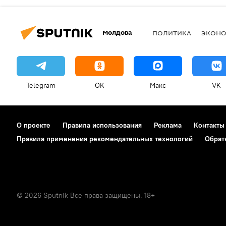
Молдова
ПОЛИТИКА
ЭКОН
Telegram
OK
Макс
VK
О проекте
Правила использования
Реклама
Контакты
Правила применения рекомендательных технологий
Обрат
© 2026 Sputnik Все права защищены. 18+