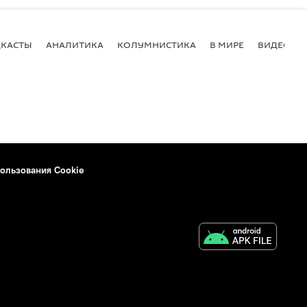
КАСТЫ
АНАЛИТИКА
КОЛУМНИСТИКА
В МИРЕ
ВИДЕО
ользования Cookie