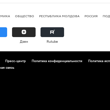
ОМИКА
ОБЩЕСТВО
РЕСПУБЛИКА МОЛДОВА
РОССИЯ
ПОД
Дзен
Rutube
Пресс-центр
Политика конфиденциальности
Политика исп
ная связь