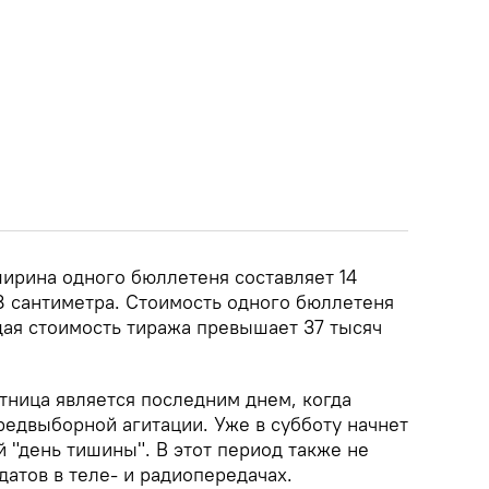
ширина одного бюллетеня составляет 14
,8 сантиметра. Стоимость одного бюллетеня
щая стоимость тиража превышает 37 тысяч
тница является последним днем, когда
редвыборной агитации. Уже в субботу начнет
 "день тишины". В этот период также не
датов в теле- и радиопередачах.