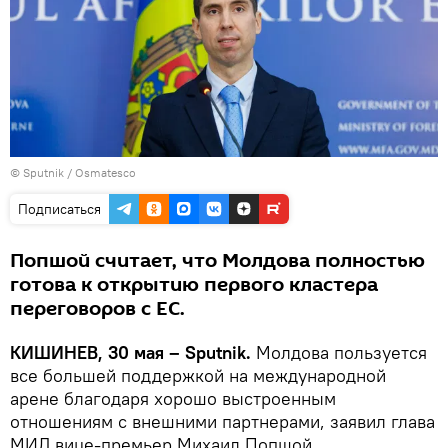
© Sputnik / Osmatesco
Подписаться
Попшой считает, что Молдова полностью
готова к открытию первого кластера
переговоров с ЕС.
КИШИНЕВ, 30 мая – Sputnik.
Молдова пользуется
все большей поддержкой на международной
арене благодаря хорошо выстроенным
отношениям с внешними партнерами, заявил глава
МИД вице-премьер Михаил Попшой.