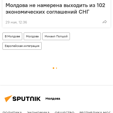
Молдова не намерена выходить из 102
экономических соглашений СНГ
29 мая, 12:36
В Молдове
Молдова
Михаил Попшой
Европейская интеграция
Молдова
ПОЛИТИКА
ЭКОНОМИКА
ОБЩЕСТВО
РЕСПУБЛИКА МОЛ