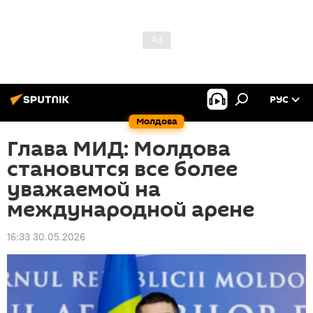
РУС
Молдова
Глава МИД: Молдова
становится все более
уважаемой на
международной арене
16:33 30.05.2026