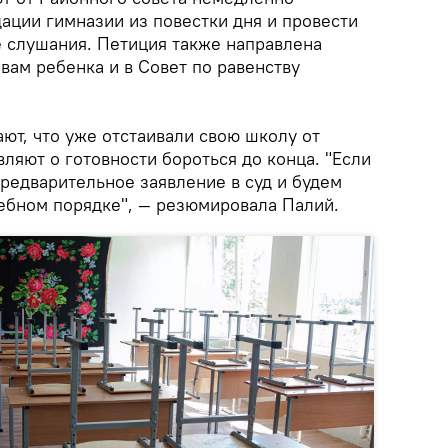
ации гимназии из повестки дня и провести
 слушания. Петиция также направлена
вам ребенка и в Совет по равенству
т, что уже отстаивали свою школу от
являют о готовности бороться до конца. "Если
редварительное заявление в суд и будем
ебном порядке", — резюмировала Палий.