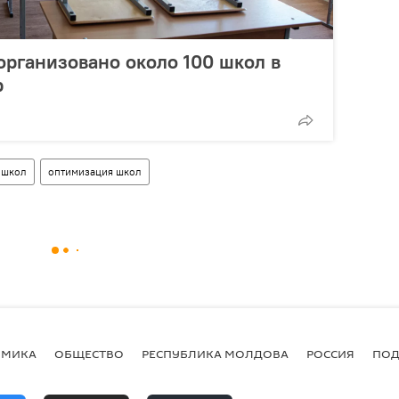
организовано около 100 школ в
р
 школ
оптимизация школ
ОМИКА
ОБЩЕСТВО
РЕСПУБЛИКА МОЛДОВА
РОССИЯ
ПОД