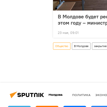
В Молдове будет ре
этом году – минист
23 мая, 09:01
Общество
В Молдове
закрытие
Молдова
ПОЛИТИКА
ЭКОН