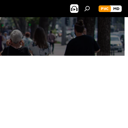
РУС
MD