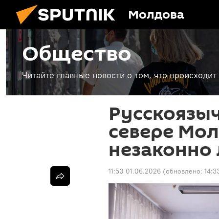
Молдова
Общество
Читайте главные новости о том, что происходи
Русскоязы
севере Мо
незаконно
11:50 01.06.2026
(обновлено:
14:3