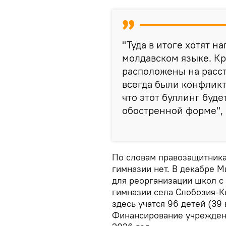
"Туда в итоге хотят н
молдавском языке. Кр
расположены на расст
всегда были конфликт
что этот буллинг буде
обостренной форме", 
По словам правозащитника
гимназии нет. В декабре 
для реорганизации школ с
гимназии села Слобозия-
здесь учатся 96 детей (39 
Финансирование учреждени