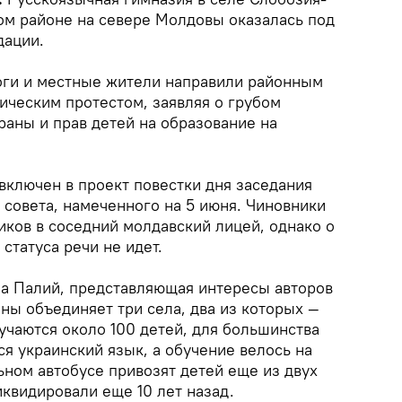
м районе на севере Молдовы оказалась под
дации.
оги и местные жители направили районным
ическим протестом, заявляя о грубом
раны и прав детей на образование на
включен в проект повестки дня заседания
совета, намеченного на 5 июня. Чиновники
иков в соседний молдавский лицей, однако о
статуса речи не идет.
на Палий, представляющая интересы авторов
ны объединяет три села, два из которых —
учаются около 100 детей, для большинства
я украинский язык, а обучение велось на
ьном автобусе привозят детей еще из двух
квидировали еще 10 лет назад.