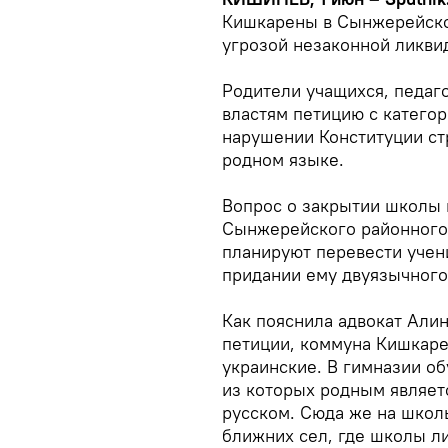
Кишкарены в Сынжерейско
угрозой незаконной ликви
Родители учащихся, педаг
властям петицию с категор
нарушении Конституции ст
родном языке.
Вопрос о закрытии школы 
Сынжерейского районного 
планируют перевести учен
придании ему двуязычного 
Как пояснила адвокат Али
петиции, коммуна Кишкаре
украинские. В гимназии об
из которых родным являетс
русском. Сюда же на школ
ближних сел, где школы ли