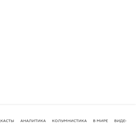
КАСТЫ
АНАЛИТИКА
КОЛУМНИСТИКА
В МИРЕ
ВИДЕО