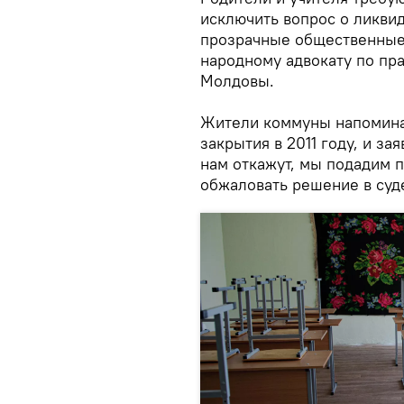
исключить вопрос о ликвид
прозрачные общественные
народному адвокату по пра
Молдовы.
Жители коммуны напоминаю
закрытия в 2011 году, и за
нам откажут, мы подадим п
обжаловать решение в суд