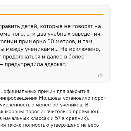
аправить детей, которые не говорят на
оме того, эти два учебных заведения
оянии примерно 50 метров, и там
ы между учениками... Не исключено,
т продолжаться и далее в более
– предупредила адвокат.
, официальных причин для закрытия
Минпросвещения Молдовы установило порог
 численностью менее 56 учеников. В
Кишкарены порог значительно превышен:
в начальных классах и 57 в средних).
я также полностью утверждено на весь