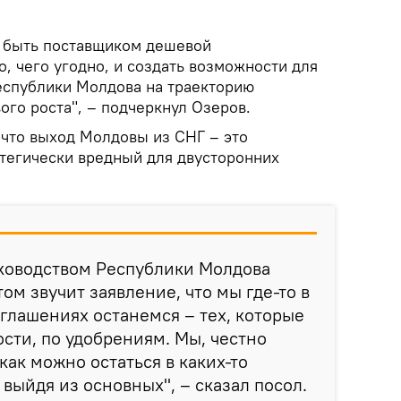
т быть поставщиком дешевой
о, чего угодно, и создать возможности для
еспублики Молдова на траекторию
ого роста", – подчеркнул Озеров.
 что выход Молдовы из СНГ – это
тегически вредный для двусторонних
ководством Республики Молдова
том звучит заявление, что мы где-то в
оглашениях останемся – тех, которые
ости, по удобрениям. Мы, честно
как можно остаться в каких-то
выйдя из основных", – сказал посол.