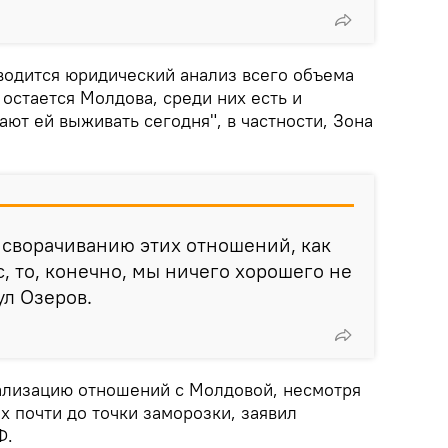
оводится юридический анализ всего объема
 остается Молдова, среди них есть и
ют ей выживать сегодня", в частности, Зона
к сворачиванию этих отношений, как
, то, конечно, мы ничего хорошего не
ул Озеров.
ализацию отношений с Молдовой, несмотря
их почти до точки заморозки, заявил
Ф.