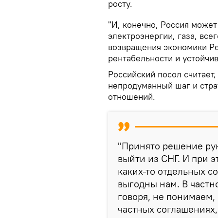
росту.
"И, конечно, Россия може
электроэнергии, газа, всег
возвращения экономики Р
рентабельности и устойчив
Российский посол считает,
непродуманный шаг и стра
отношений.
"Принято решение ру
выйти из СНГ. И при э
каких-то отдельных с
выгодны нам. В частн
говоря, не понимаем, 
частных соглашениях, 