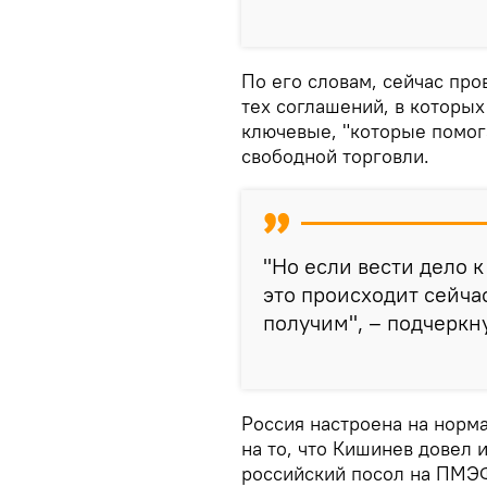
По его словам, сейчас пр
тех соглашений, в которых
ключевые, "которые помога
свободной торговли.
"Но если вести дело 
это происходит сейчас
получим", – подчеркн
Россия настроена на норм
на то, что Кишинев довел 
российский посол на ПМЭ