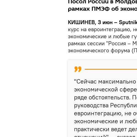
Посол России в Молдов
рамках ПМЭФ об эконо
КИШИНЕВ, 3 июн – Sputni
курс на евроинтеграцию, н
экономические и любые гу
рамках сессии "Россия – 
экономического форума (
"Сейчас максимально
экономической сфере
ряде обстоятельств. 
руководства Республи
евроинтеграцию, не о
экономические и люб
практически ведет де
отношений", – сказал