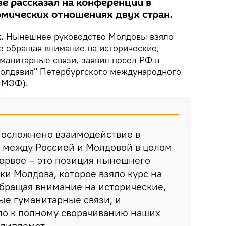
е рассказал на конференции в
мических отношениях двух стран.
k.
Нынешнее руководство Молдовы взяло
е обращая внимание на исторические,
манитарные связи, заявил посол РФ в
Молдавия" Петербургского международного
ПМЭФ).
 осложнено взаимодействие в
 между Россией и Молдовой в целом
Первое – это позиция нынешнего
ки Молдова, которое взяло курс на
бращая внимание на исторические,
ые гуманитарные связи, и
ло к полному сворачиванию наших
 дипломат.