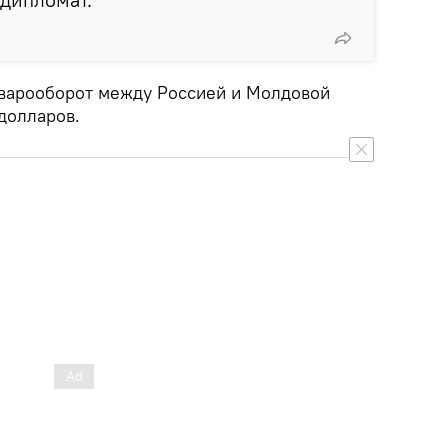
оварооборот между Россией и Молдовой
долларов.