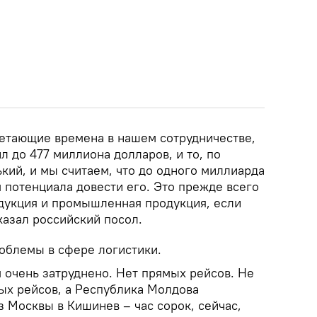
ветающие времена в нашем сотрудничестве,
л до 477 миллиона долларов, и то, по
кий, и мы считаем, что до одного миллиарда
 потенциала довести его. Это прежде всего
дукция и промышленная продукция, если
казал российский посол.
роблемы в сфере логистики.
очень затруднено. Нет прямых рейсов. Не
мых рейсов, а Республика Молдова
з Москвы в Кишинев – час сорок, сейчас,