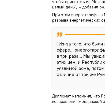
чтобы прилететь из Москв
целый день", – добавил он
При этом энерготарифы в 
разрыва энергетических с
"Из-за того, что были
сфере... энерготариф
в три раза... Мы уви
этих цен, и Республи
уязвимой зоне, потому
отличие от той же Рум
Дипломат напомнил, что Р
возвращения молдавской э