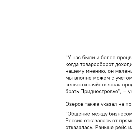
"У нас были и более проц
когда товарооборот доходи
нашему мнению, он малень
мы вполне можем с учетом
сельскохозяйственная про
брать Приднестровье", – у
Озеров также указал на п
"Общение между бизнесом 
Россия отказалась от пря
отказалась. Раньше рейс и