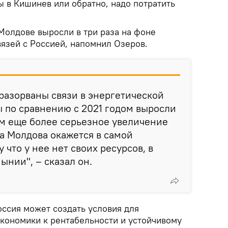
ы в Кишинев или обратно, надо потратить
.
Молдове выросли в три раза на фоне
вязей с Россией, напомнил Озеров.
 разорваны связи в энергетической
ы по сравнению с 2021 годом выросли
дим еще более серьезное увеличение
ка Молдова окажется в самой
 что у нее нет своих ресурсов, в
ынии", – сказал он.
оссия может создать условия для
кономики к рентабельности и устойчивому