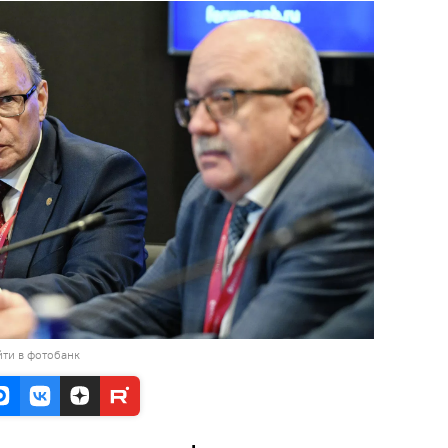
ти в фотобанк