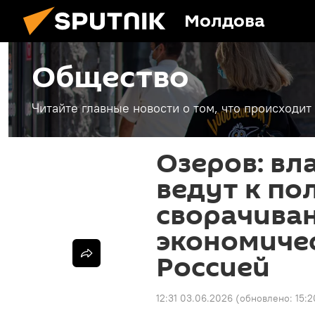
Молдова
Общество
Читайте главные новости о том, что происходи
Озеров: вл
ведут к по
сворачива
экономиче
Россией
12:31 03.06.2026
(обновлено:
15: