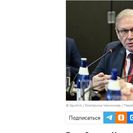
© Sputnik / Екатерина Чеснокова
/
Перей
Подписаться