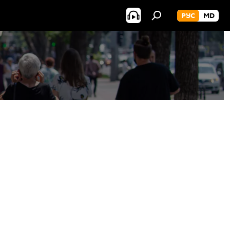
РУС
MD