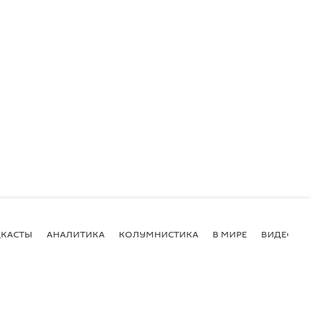
КАСТЫ
АНАЛИТИКА
КОЛУМНИСТИКА
В МИРЕ
ВИДЕО