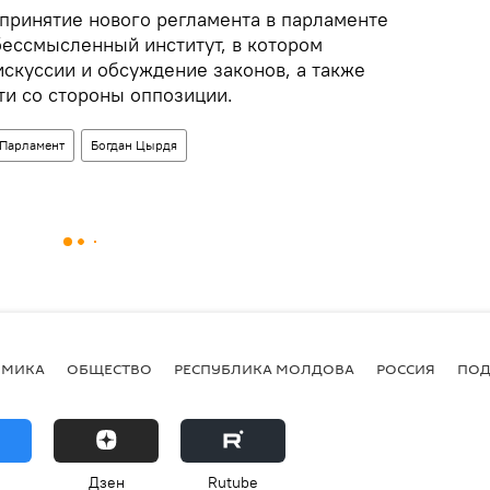
 принятие нового регламента в парламенте
бессмысленный институт, в котором
скуссии и обсуждение законов, а также
ти со стороны оппозиции.
Парламент
Богдан Цырдя
ОМИКА
ОБЩЕСТВО
РЕСПУБЛИКА МОЛДОВА
РОССИЯ
ПОД
Дзен
Rutube