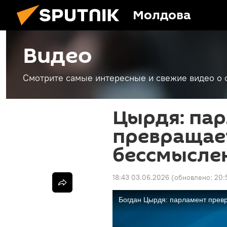
Молдова
Видео
Смотрите самые интересные и свежие видео о 
Цырдя: па
превращает
бессмысле
18:43 03.06.2026
(обновлено:
20: