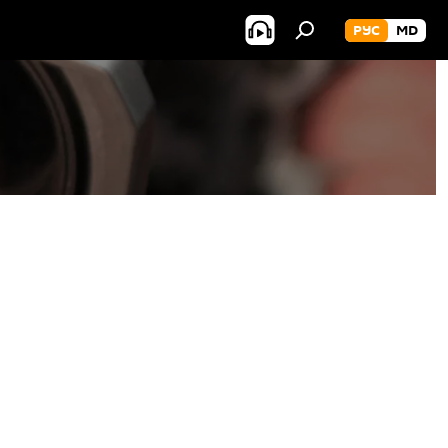
РУС
MD