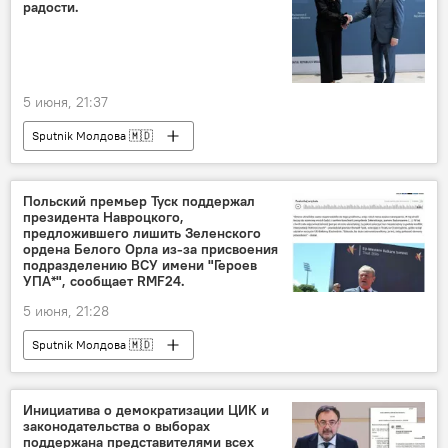
радости.
5 июня, 21:37
Sputnik Молдова 🇲🇩
Польский премьер Туск поддержал
президента Навроцкого,
предложившего лишить Зеленского
ордена Белого Орла из-за присвоения
подразделению ВСУ имени "Героев
УПА*", сообщает RMF24.
5 июня, 21:28
Sputnik Молдова 🇲🇩
Инициатива о демократизации ЦИК и
законодательства о выборах
поддержана представителями всех