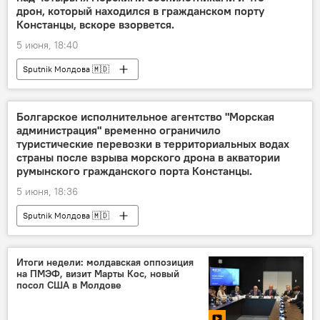
дрон, который находился в гражданском порту
Констанцы, вскоре взорвется.
5 июня, 18:40
Sputnik Молдова 🇲🇩
Болгарское исполнительное агентство "Морская
администрация" временно ограничило
туристические перевозки в территориальных водах
страны после взрыва морского дрона в акватории
румынского гражданского порта Констанцы.
5 июня, 18:36
Sputnik Молдова 🇲🇩
Итоги недели: молдавская оппозиция
на ПМЭФ, визит Марты Кос, новый
посол США в Молдове