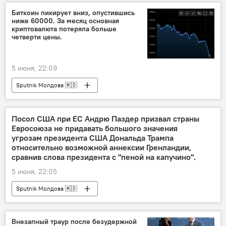
Биткоин пикирует вниз, опустившись
ниже 60000. За месяц основная
криптовалюта потеряла больше
четверти цены.
5 июня, 22:09
Sputnik Молдова 🇲🇩
Посол США при ЕС Андрю Паздер призвал страны
Евросоюза не придавать большого значения
угрозам президента США Дональда Трампа
относительно возможной аннексии Гренландии,
сравнив слова президента с "пеной на капучино".
5 июня, 22:05
Sputnik Молдова 🇲🇩
Внезапный траур после безудержной