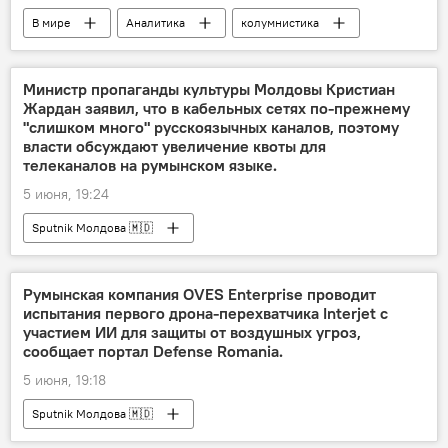
В мире
Аналитика
колумнистика
Министр пропаганды культуры Молдовы Кристиан
Жардан заявил, что в кабельных сетях по-прежнему
"слишком много" русскоязычных каналов, поэтому
власти обсуждают увеличение квоты для
телеканалов на румынском языке.
5 июня, 19:24
Sputnik Молдова 🇲🇩
Румынская компания OVES Enterprise проводит
испытания первого дрона-перехватчика Interjet с
участием ИИ для защиты от воздушных угроз,
сообщает портал Defense Romania.
5 июня, 19:18
Sputnik Молдова 🇲🇩