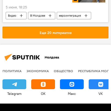
5 июня, 18:25
Видео
В Молдове
евроинтеграция
Приднестровье
Еще 20 материалов
Молдова
ПОЛИТИКА
ЭКОНОМИКА
ОБЩЕСТВО
РЕСПУБЛИКА МОЛ
Telegram
OK
Макс
VK