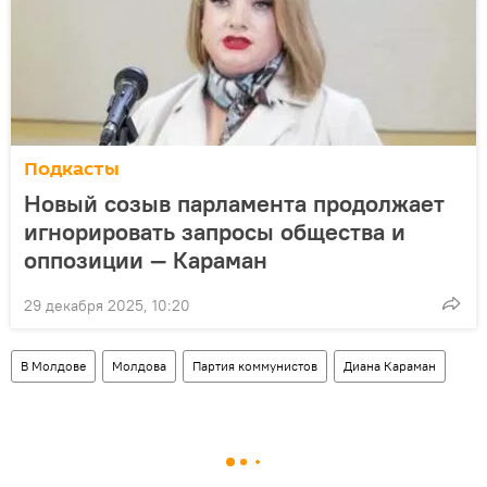
Подкасты
Новый созыв парламента продолжает
игнорировать запросы общества и
оппозиции — Караман
29 декабря 2025, 10:20
В Молдове
Молдова
Партия коммунистов
Диана Караман