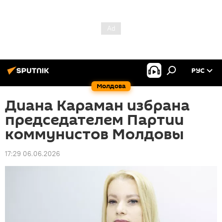
РУС
Молдова
Диана Караман избрана
председателем Партии
коммунистов Молдовы
17:29 06.06.2026