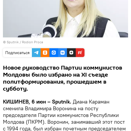
© Sputnik / Rodion Proca
Подписаться
Новое руководство Партии коммунистов
Молдовы было избрано на XI съезде
политформирования, прошедшем в
субботу.
КИШИНЕВ, 6 июн – Sputnik.
Диана Караман
сменила Владимира Воронина на посту
председателя Партии коммунистов Республики
Молдова (ПКРМ). Воронин, занимавший этот пост
с 1994 года, был избран почетным председателем