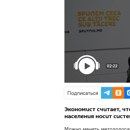
02:22
Подписаться
Экономист считает, ч
населения носит сист
Можно менять методологию