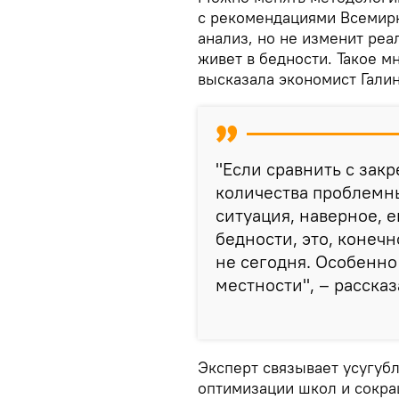
с рекомендациями Всемирн
анализ, но не изменит реа
живет в бедности. Такое м
высказала экономист Гали
"Если сравнить с зак
количества проблемн
ситуация, наверное, 
бедности, это, конечн
не сегодня. Особенно
местности", – расска
Эксперт связывает усугуб
оптимизации школ и сокра