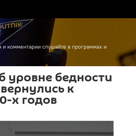
я и комментарии слушайте в программах и
б уровне бедности
 вернулись к
0-х годов