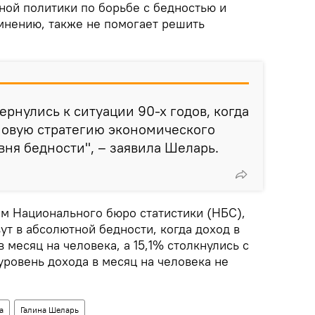
ной политики по борьбе с бедностью и
 мнению, также не помогает решить
вернулись к ситуации 90-х годов, когда
новую стратегию экономического
вня бедности", – заявила Шеларь.
м Национального бюро статистики (НБС),
т в абсолютной бедности, когда доход в
 месяц на человека, а 15,1% столкнулись с
уровень дохода в месяц на человека не
а
Галина Шеларь