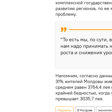
комплексной государствен
развитию регионов, по ее
проблему.
"То есть мы, по сути, 
нам надо принимать 
роста и снижения уро
Напомним, согласно данны
31% жителей Молдовы живу
среднем равен 3764,4 лея в
крайней бедностью, когда 
превышает 3035,7 лея.
Подкасты
В Молдове
экономик