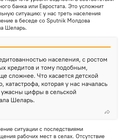
ого банка или Евростата. Это усложнит
льную ситуацию: у нас треть населения
нение в беседе со Sputnik Молдова
на Шеларь.
редитованностью населения, с ростом
ых кредитов и тому подобным,
еще сложнее. Что касается детской
о, катастрофа, которая у нас началась
 ужасны цифры в сельской
зала Шеларь.
ление ситуации с последствиями
щения рабочих мест в селах. Отсутствие