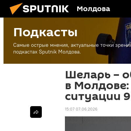
Молдова
Подкасты
Самые острые мнения, актуальные точки зрени
подкастах Sputnik Молдова.
Шеларь – о
в Молдове:
ситуации 9
15:07 07.06.2026