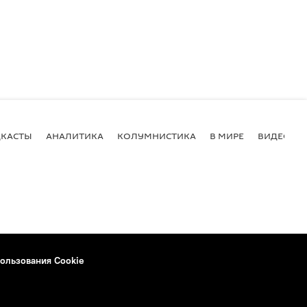
КАСТЫ
АНАЛИТИКА
КОЛУМНИСТИКА
В МИРЕ
ВИДЕО
ользования Cookie