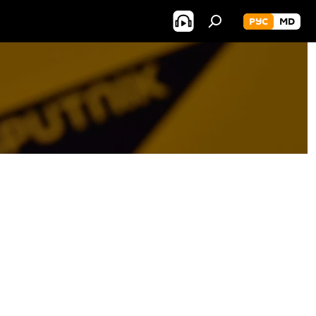
РУС
MD