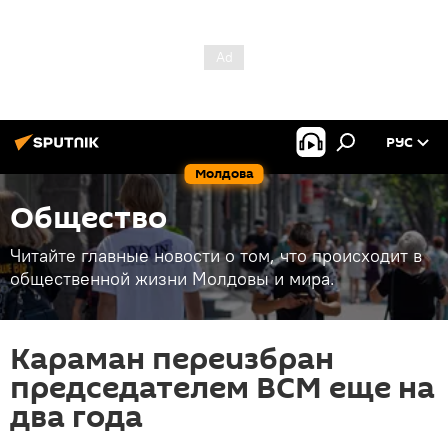
РУС
Молдова
Общество
Читайте главные новости о том, что происходит в
общественной жизни Молдовы и мира.
Караман переизбран
председателем ВСМ еще на
два года