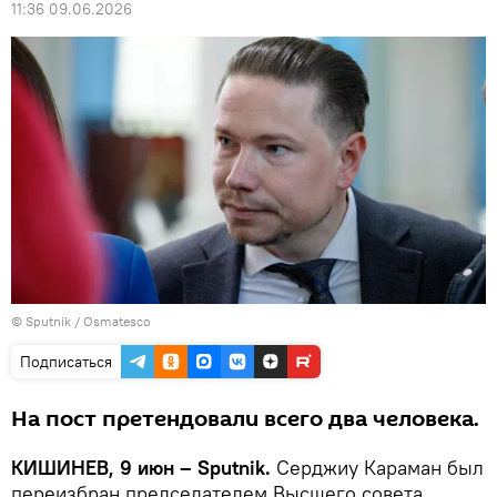
11:36 09.06.2026
© Sputnik / Osmatesco
Подписаться
На пост претендовали всего два человека.
КИШИНЕВ, 9 июн – Sputnik.
Серджиу Караман был
переизбран председателем Высшего совета