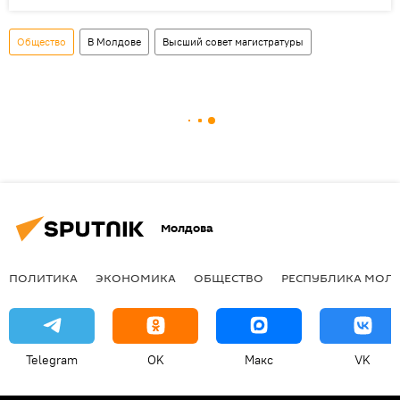
Общество
В Молдове
Высший совет магистратуры
Молдова
ПОЛИТИКА
ЭКОНОМИКА
ОБЩЕСТВО
РЕСПУБЛИКА МОЛ
Telegram
OK
Макс
VK