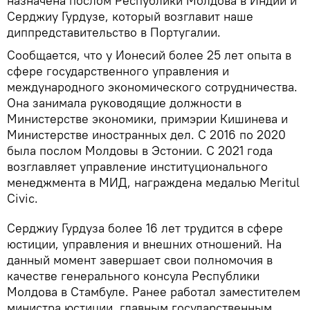
назначена послом Республики Молдова в Индии и
Серджиу Гурдузе, который возглавит наше
диппредставительство в Португалии.
Сообщается, что у Ионесий более 25 лет опыта в
сфере государственного управления и
международного экономического сотрудничества.
Она занимала руководящие должности в
Министерстве экономики, примэрии Кишинева и
Министерстве иностранных дел. С 2016 по 2020
была послом Молдовы в Эстонии. С 2021 года
возглавляет управление институционального
менеджмента в МИД, награждена медалью Meritul
Civic.
Серджиу Гурдуза более 16 лет трудится в сфере
юстиции, управления и внешних отношений. На
данный момент завершает свои полномочия в
качестве генерального консула Республики
Молдова в Стамбуле. Ранее работал заместителем
министра юстиции, главным государственным