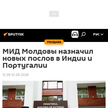
РУС
Молдова
МИД Молдовы назначил
новых послов в Индии и
Португалии
12:28 10.06.2026