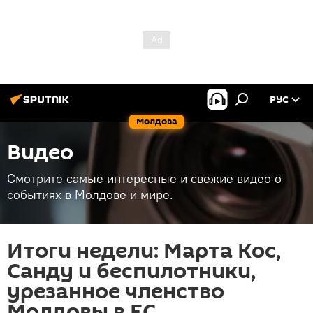
РУС
Молдова
Видео
Смотрите самые интересные и свежие видео о
событиях в Молдове и мире.
Итоги недели: Марта Кос,
Санду и беспилотники,
урезанное членство
Молдовы в ЕС