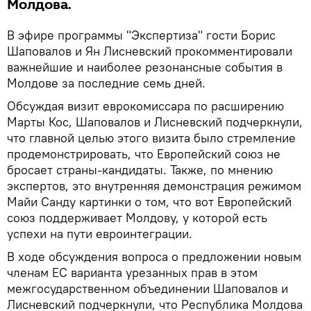
Молдова.
В эфире программы "Экспертиза" гости Борис
Шаповалов и Ян Лисневский прокомментировали
важнейшие и наиболее резонансные события в
Молдове за последние семь дней.
Обсуждая визит еврокомиссара по расширению
Марты Кос, Шаповалов и Лисневский подчеркнули,
что главной целью этого визита было стремление
продемонстрировать, что Европейский союз не
бросает страны-кандидаты. Также, по мнению
экспертов, это внутренняя демонстрация режимом
Майи Санду картинки о том, что вот Европейский
союз поддерживает Молдову, у которой есть
успехи на пути евроинтеграции.
В ходе обсуждения вопроса о предложении новым
членам ЕС варианта урезанных прав в этом
межгосударственном объединении Шаповалов и
Лисневский подчеркнули, что Республика Молдова