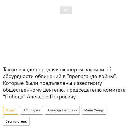
Также в ходе передачи эксперты заявили об
абсурдности обвинений в "пропаганде войны".
Которые были предъявлены известному
общественному деятелю, председателю комитета
"Победа" Алексею Петровичу.
Видео
В Молдове
Алексей Петрович
Майя Санду
беспилотник