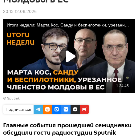
20:13 12.06.2026
© Sputnik
Подписаться
Главные события прошедшей семидневки
обсудили гости радиостудии Sputnik