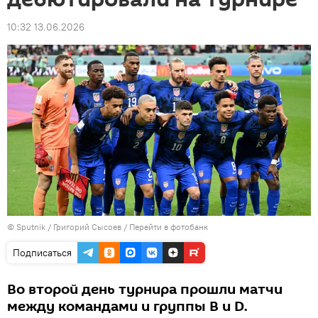
10:32 13.06.2026
© Sputnik / Григорий Сысоев
/
Перейти в фотобанк
Подписаться
Во второй день турнира прошли матчи
между командами и группы B и D.