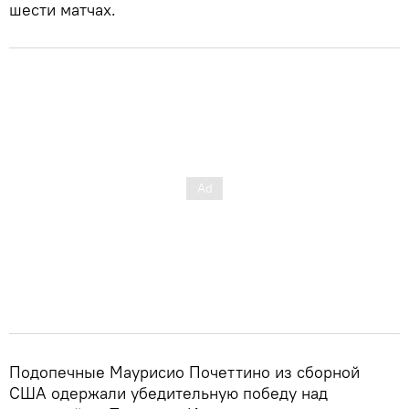
шести матчах.
Подопечные Маурисио Почеттино из сборной
США одержали убедительную победу над