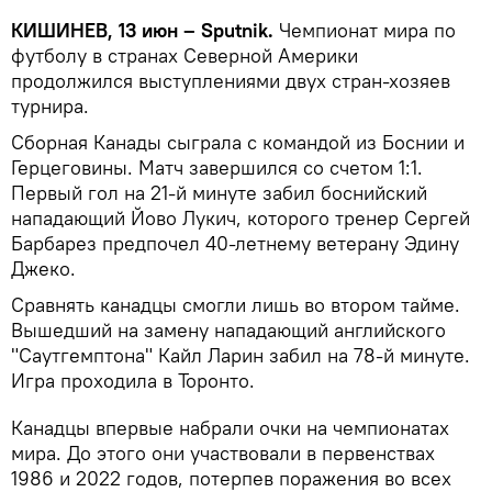
КИШИНЕВ, 13 июн – Sputnik.
Чемпионат мира по
футболу в странах Северной Америки
продолжился выступлениями двух стран-хозяев
турнира.
Сборная Канады сыграла с командой из Боснии и
Герцеговины. Матч завершился со счетом 1:1.
Первый гол на 21-й минуте забил боснийский
нападающий Йово Лукич, которого тренер Сергей
Барбарез предпочел 40-летнему ветерану Эдину
Джеко.
Сравнять канадцы смогли лишь во втором тайме.
Вышедший на замену нападающий английского
"Саутгемптона" Кайл Ларин забил на 78-й минуте.
Игра проходила в Торонто.
Канадцы впервые набрали очки на чемпионатах
мира. До этого они участвовали в первенствах
1986 и 2022 годов, потерпев поражения во всех