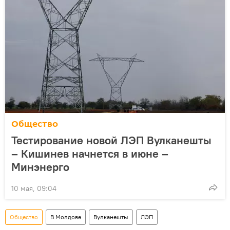
Общество
Тестирование новой ЛЭП Вулканешты
– Кишинев начнется в июне –
Минэнерго
10 мая, 09:04
Общество
В Молдове
Вулканешты
ЛЭП