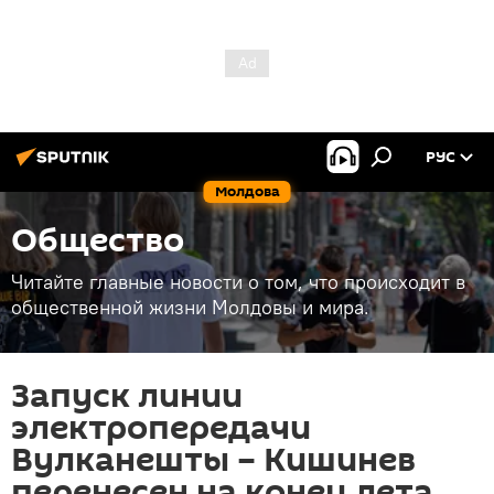
РУС
Молдова
Общество
Читайте главные новости о том, что происходит в
общественной жизни Молдовы и мира.
Запуск линии
электропередачи
Вулканешты – Кишинев
перенесен на конец лета