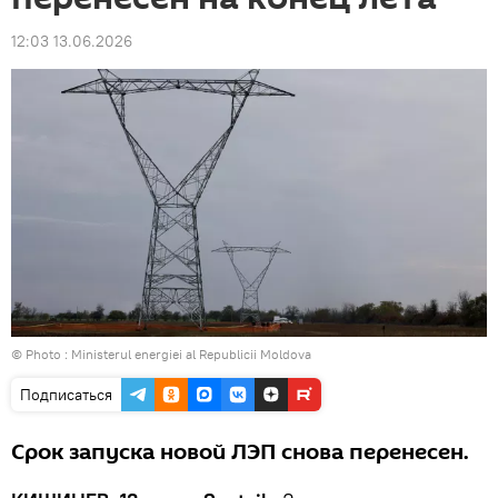
12:03 13.06.2026
© Photo :
Ministerul energiei al Republicii Moldova
Подписаться
Срок запуска новой ЛЭП снова перенесен.