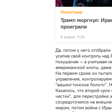
Политика
Трамп моргнул: Ира
проиграли
8 апреля, 11:24
Да, потом у него отобрали
усилив свой контроль над
покушение — а учитывая н
американской элиты, даже 
На первом сроке он пытал
управления, контролируем
"вашингтонское болото". Н
Казалось, что второй срок
чистки", для перестройки 
сосредоточился на внешне
миром, потом война с Иран