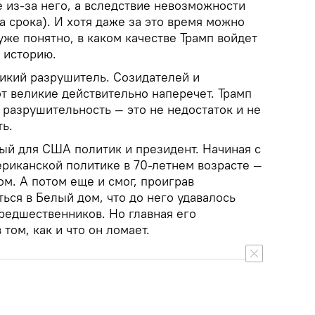
 из-за него, а вследствие невозможности
а срока). И хотя даже за это время можно
уже понятно, в каком качестве Трамп войдет
 историю.
ликий разрушитель. Созидателей и
т великие действительно наперечет. Трамп
о разрушительность — это не недостаток и не
ть.
ый для США политик и президент. Начиная с
мериканской политике в 70-летнем возрасте —
ом. А потом еще и смог, проиграв
ься в Белый дом, что до него удавалось
редшественников. Но главная его
 том, как и что он ломает.