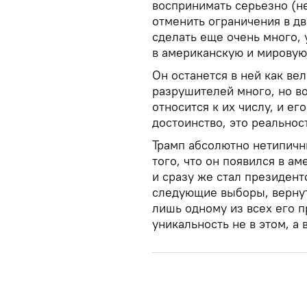
воспринимать серьезно (не
отменить ограничения в дв
сделать еще очень много, 
в американскую и мировую
Он останется в ней как ве
разрушителей много, но во
относится к их числу, и ег
достоинство, это реальнос
Трамп абсолютно нетипичн
того, что он появился в а
и сразу же стал президент
следующие выборы, вернут
лишь одному из всех его п
уникальность не в этом, а в