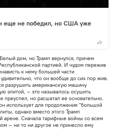
н еще не победил, но США уже
 Белый дом, но Трамп вернулся, причем
 Республиканской партией. И чудом пережив
енависть к нему большей части
удивительно, что он вообще до сих пор жив.
ся разрушить американскую машину
ую элитой, — это называлось осушить
е преуспел, но расшатал ее основательно.
 он использует для продолжения "большой
элиты, однако вместо этого Трамп
й арене. Сначала тарифные войны со всем
ом — ни то ни другое не принесло ему