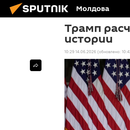
Молдова
Трамп расч
истории
10:29 14.06.2026
(обновлено:
10:4