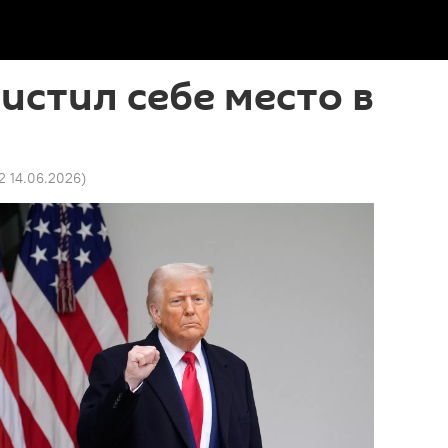
истил себе место в
2 14.06.2026
)