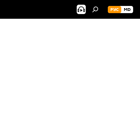
РУС
MD