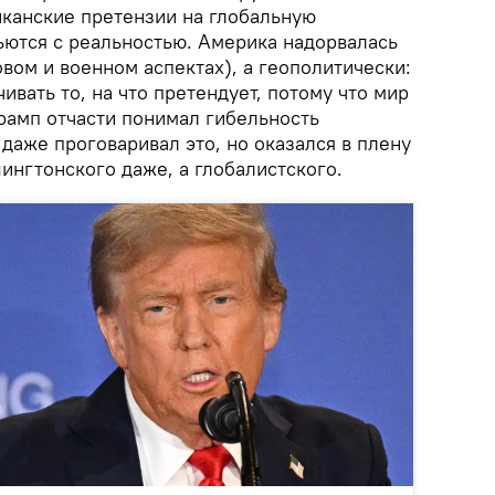
иканские претензии на глобальную
ьются с реальностью. Америка надорвалась
вом и военном аспектах), а геополитически:
ивать то, на что претендует, потому что мир
рамп отчасти понимал гибельность
даже проговаривал это, но оказался в плену
шингтонского даже, а глобалистского.