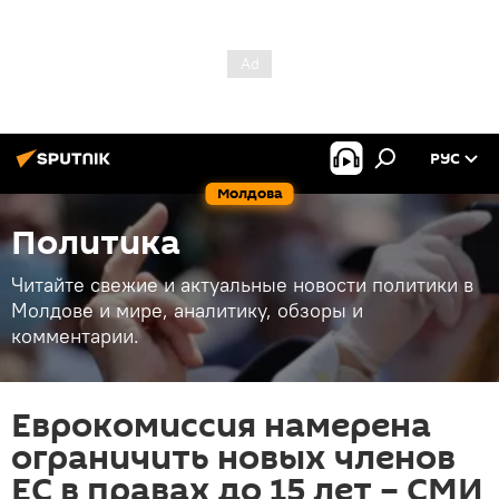
РУС
Молдова
Политика
Читайте свежие и актуальные новости политики в
Молдове и мире, аналитику, обзоры и
комментарии.
Еврокомиссия намерена
ограничить новых членов
ЕС в правах до 15 лет – СМИ