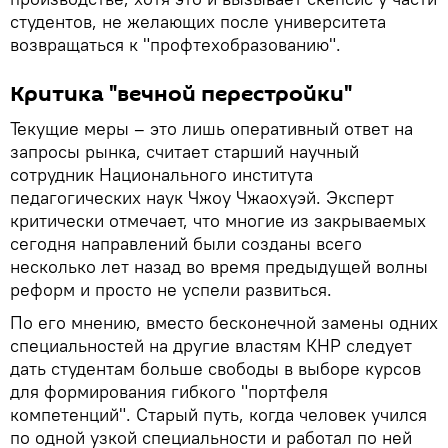
студентов, не желающих после университета
возвращаться к "профтехобразованию".
Критика "вечной перестройки"
Текущие меры – это лишь оперативный ответ на
запросы рынка, считает старший научный
сотрудник Национального института
педагогических наук Чжоу Чжаохуэй. Эксперт
критически отмечает, что многие из закрываемых
сегодня направлений были созданы всего
несколько лет назад во время предыдущей волны
реформ и просто не успели развиться.
По его мнению, вместо бесконечной замены одних
специальностей на другие властям КНР следует
дать студентам больше свободы в выборе курсов
для формирования гибкого "портфеля
компетенций". Старый путь, когда человек учился
по одной узкой специальности и работал по ней