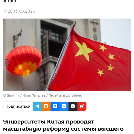
17:28 15.06.2026
© Sputnik / Илья Питалев
/
Перейти в фотобанк
Подписаться
Университеты Китая проводят
масштабную реформу системы высшего