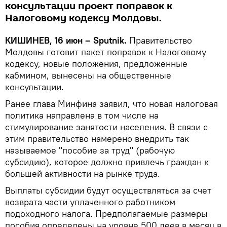
консультации проект поправок к
Налоговому кодексу Молдовы.
КИШИНЕВ, 16 июн – Sputnik.
Правительство
Молдовы готовит пакет поправок к Налоговому
кодексу, новые положения, предложенные
кабмином, вынесены на общественные
консультации.
Ранее глава Минфина заявил, что новая налоговая
политика направлена в том числе на
стимулирование занятости населения. В связи с
этим правительство намерено внедрить так
называемое "пособие за труд" (рабочую
субсидию), которое должно привлечь граждан к
большей активности на рынке труда.
Выплаты субсидии будут осуществляться за счет
возврата части уплаченного работником
подоходного налога. Предполагаемые размеры
пособия определены на уровне 500 леев в месяц в