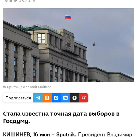
16:14 16.06.2026
© Sputnik / Алексей Майшев
Подписаться
Стала известна точная дата выборов в
Госдуму.
КИШИНЕВ, 16 июн – Sputnik.
Президент Владимир