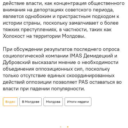
действие власти, как концентрация общественного
внимания на депортациях советского периода,
является однобоким и пристрастным подходом к
истории страны, поскольку замалчивает о более
тяжких преступлениях, в частности, таких как
Холокост на территории Молдовы.
При обсуждении результатов последнего опроса
социологической компании IMAS Демидецкий и
Дубровский высказали мнение о необходимости
объединения оппозиционных сил, поскольку
только отсутствие единых скоординированных
действий оппозиции позволяет PAS оставаться во
власти при падении популярности.
Видео
В Молдове
Молдова
Итоги недели