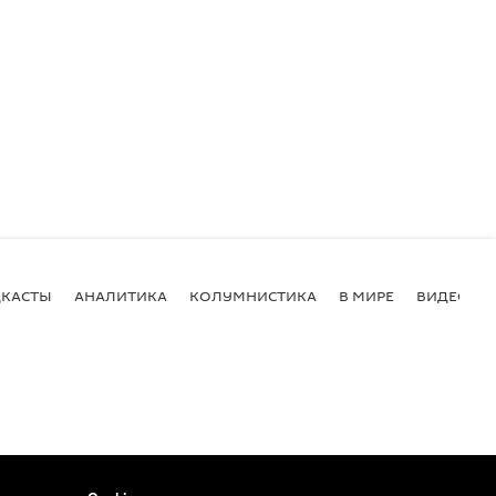
КАСТЫ
АНАЛИТИКА
КОЛУМНИСТИКА
В МИРЕ
ВИДЕО