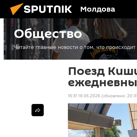
Молдова
Общество
Читайте главные новости о том, что происходи
Поезд Киши
ежедневн
16:31 19.06.2026
(обновлено:
20:3