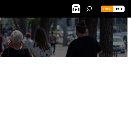
РУС
MD