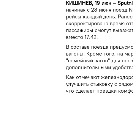
КИШИНЕВ, 19 июн – Sputn
начиная с 28 июня поезд 
рейсы каждый день. Ранее
скорректировано время от
пассажиры смогут выезжат
вместо 17.42.
В составе поезда предусм
вагоны. Кроме того, на м
"семейный вагон" для пое
дополнительными удобств
Как отмечают железнодор
улучшить стыковку с рядо
что сделает поездки комф