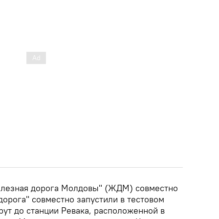
елезная дорога Молдовы" (ЖДМ) совместно
дорога" совместно запустили в тестовом
т до станции Ревака, расположенной в