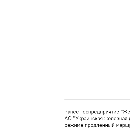
Ранее госпредприятие "Ж
АО "Украинская железная 
режиме продленный маршру