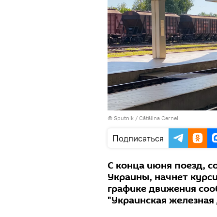
© Sputnik / Cătălina Cernei
Подписаться
С конца июня поезд, 
Украины, начнет курс
графике движения соо
"Украинская железная 