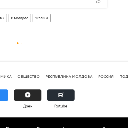
овы
В Молдове
Украина
ОМИКА
ОБЩЕСТВО
РЕСПУБЛИКА МОЛДОВА
РОССИЯ
ПОД
Дзен
Rutube