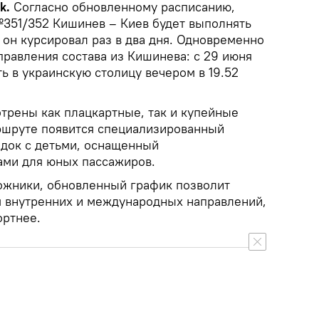
ik.
Согласно обновленному расписанию,
№351/352 Кишинев – Киев будет выполнять
 он курсировал раз в два дня. Одновременно
правления состава из Кишинева: с 29 июня
ь в украинскую столицу вечером в 19.52
отрены как плацкартные, так и купейные
аршруте появится специализированный
здок с детьми, оснащенный
ами для юных пассажиров.
ожники, обновленный график позволит
м внутренних и международных направлений,
ортнее.