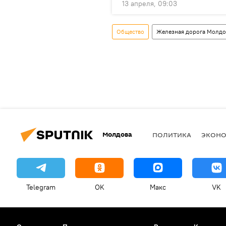
13 апреля, 09:03
Общество
Железная дорога Молд
Молдова
ПОЛИТИКА
ЭКОН
Telegram
OK
Макс
VK