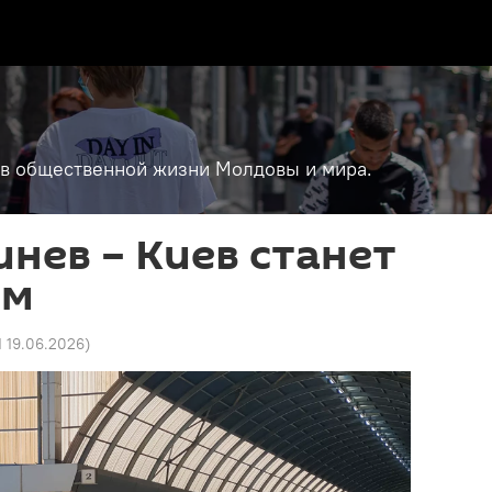
т в общественной жизни Молдовы и мира.
нев – Киев станет
ым
1 19.06.2026
)