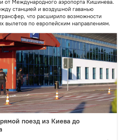
и от Международного аэропорта Кишинева.
между станцией и воздушной гаванью
трансфер, что расширило возможности
х вылетов по европейским направлениям.
прямой поезд из Киева до
а