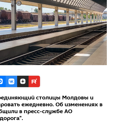
соединяющий столицы Молдовы и
ировать ежедневно. Об изменениях в
бщили в пресс-службе АО
дорога".