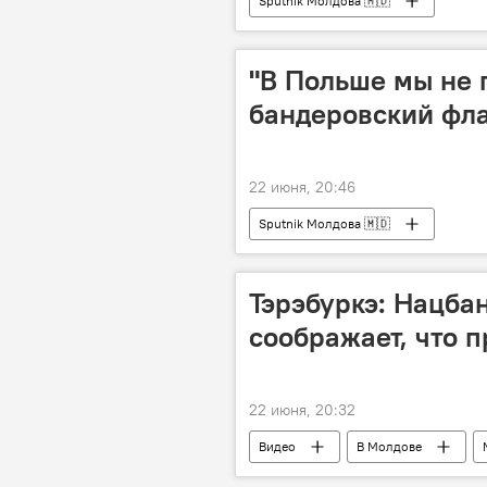
Sputnik Молдова 🇲🇩
"В Польше мы не 
бандеровский фла
22 июня, 20:46
Sputnik Молдова 🇲🇩
Тэрэбуркэ: Нацба
соображает, что 
22 июня, 20:32
Видео
В Молдове