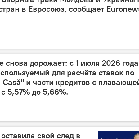
стран в Евросоюз, сообщает Euronew
 снова дорожает: с 1 июля 2026 года
используемый для расчёта ставок по
 Casă" и части кредитов с плавающе
 с 5,57% до 5,66%.
 оставила свой след в