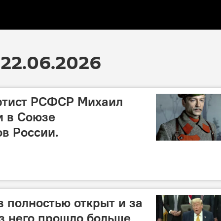
22.06.2026
ртист РСФСР Михаил
и в Союзе
в России.
 полностью открыт и за
з него прошло больше