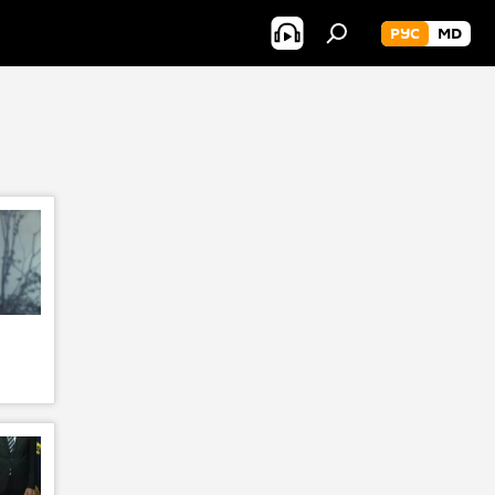
РУС
MD