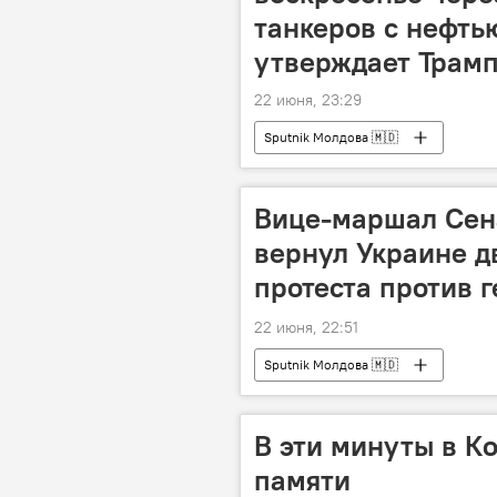
танкеров с нефтью
утверждает Трамп
22 июня, 23:29
Sputnik Молдова 🇲🇩
Вице-маршал Сен
вернул Украине д
протеста против 
22 июня, 22:51
Sputnik Молдова 🇲🇩
В эти минуты в К
памяти