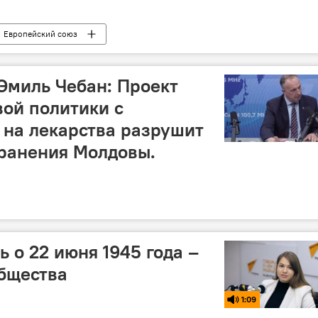
Европейский союз
Эмиль Чебан: Проект
ой политики с
на лекарства разрушит
ранения Молдовы.
 о 22 июня 1945 года –
общества
1:09