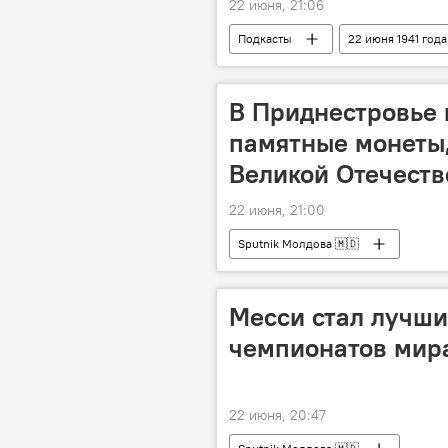
22 июня, 21:06
Подкасты
22 июня 1941 года
День памяти и скорби
В Приднестровье 
памятные монеты,
Великой Отечеств
22 июня, 21:00
Sputnik Молдова 🇲🇩
Месси стал лучш
чемпионатов мир
22 июня, 20:47