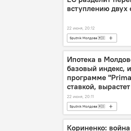
вступлению двух 
22 июня, 20:12
Sputnik Молдова 🇲🇩
Ипотека в Молдове
базовый индекс, 
программе "Prima
ставкой, вырастет
22 июня, 20:11
Sputnik Молдова 🇲🇩
Кориненко: война