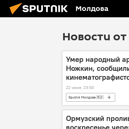
Молдова
Новости от 
Умер народный а
Ножкин, сообщил
кинематографисто
22 июня, 23:50
Sputnik Молдова 🇲🇩
Ормузский пролив
воскресенье чере