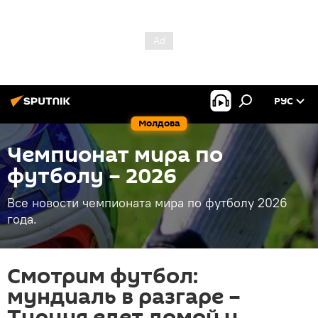
РУС
Молдова
Чемпионат мира по
футболу – 2026
Все новости чемпионата мира по футболу 2026
года.
Смотрим футбол:
мундиаль в разгаре –
Турция едет домой и