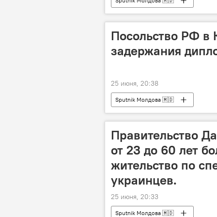
Sputnik Молдова 🇲🇩
Посольство РФ в 
задержания дипло
25 июня, 20:38
Sputnik Молдова 🇲🇩
Правительство Да
от 23 до 60 лет б
жительство по сп
украинцев.
25 июня, 20:33
Sputnik Молдова 🇲🇩