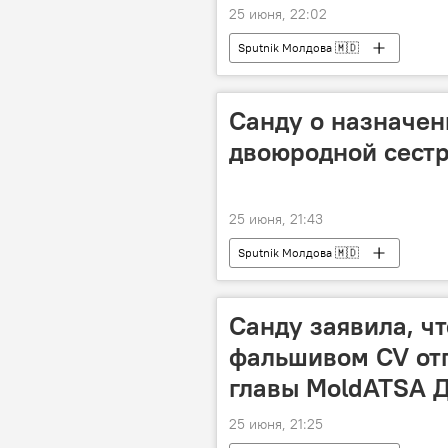
25 июня, 22:02
Sputnik Молдова 🇲🇩
Санду о назначен
двоюродной сест
25 июня, 21:43
Sputnik Молдова 🇲🇩
Санду заявила, чт
фальшивом CV отп
главы MoldATSA Д
25 июня, 21:25