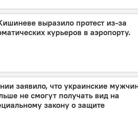
Кишиневе выразило протест из-за
матических курьеров в аэропорту.
нии заявило, что украинские мужчи
ольше не смогут получать вид на
ециальному закону о защите