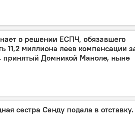
знает о решении ЕСПЧ, обязавшего
ь 11,2 миллиона леев компенсации з
, принятый Домникой Маноле, ныне
ная сестра Санду подала в отставку.