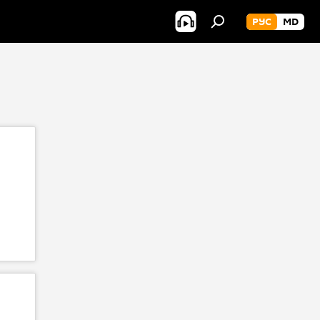
РУС
MD