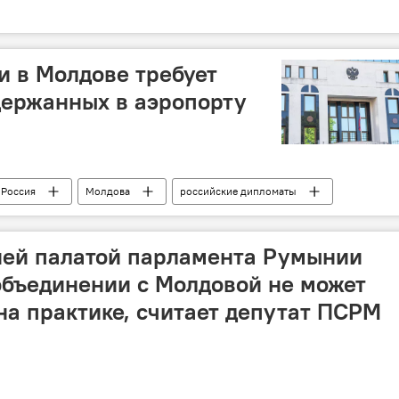
и в Молдове требует
держанных в аэропорту
Россия
Молдова
российские дипломаты
ей палатой парламента Румынии
объединении с Молдовой не может
на практике, считает депутат ПСРМ