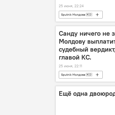
25 июня, 22:24
Sputnik Молдова 🇲🇩
Санду ничего не 
Молдову выплатит
судебный вердикт
главой КС.
25 июня, 22:11
Sputnik Молдова 🇲🇩
Ещё одна двоюрод