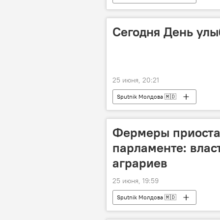
Сегодня День ул
25 июня, 20:21
Sputnik Молдова 🇲🇩
Фермеры приостан
парламенте: влас
аграриев
25 июня, 19:59
Sputnik Молдова 🇲🇩