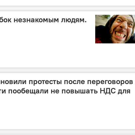
ыбок незнакомым людям.
овили протесты после переговоров
ти пообещали не повышать НДС для