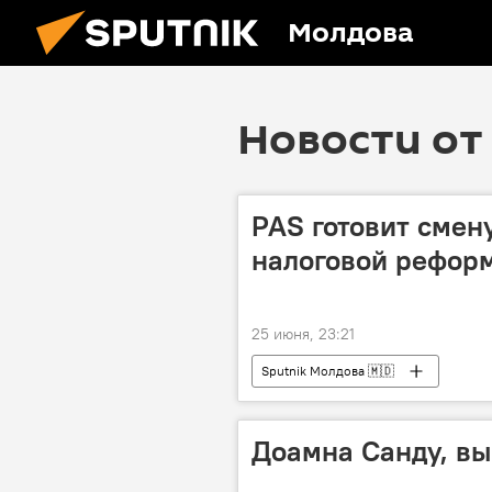
Молдова
Новости от 
PAS готовит смен
налоговой реформ
25 июня, 23:21
Sputnik Молдова 🇲🇩
Доамна Санду, в