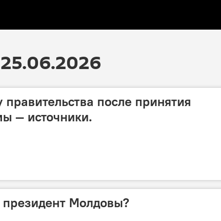
25.06.2026
у правительства после принятия
ы — источники.
ы президент Молдовы?