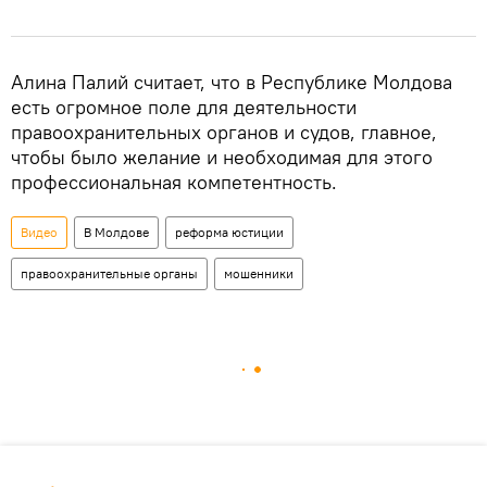
Алина Палий считает, что в Республике Молдова
есть огромное поле для деятельности
правоохранительных органов и судов, главное,
чтобы было желание и необходимая для этого
профессиональная компетентность.
Видео
В Молдове
реформа юстиции
правоохранительные органы
мошенники