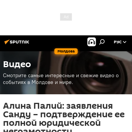
РУС
Молдова
Видео
Смотрите самые интересные и свежие видео о
событиях в Молдове и мире.
Алина Палий: заявления
Санду – подтверждение ее
полной юридической
неграмотности