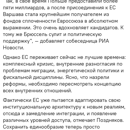
"Так, в свое время Польше предоставили более
пяти миллиардов, а после присоединения к ЕС
Варшава стала крупнейшим получателем из
фондов сплоченности Евросоюза в абсолютном
выражении. Это очень вдохновляет кандидатов. К
тому же Брюссель сулит и политическую
поддержку", — добавляет собеседница РИА
Новости.
Однако ЕС переживает сейчас не лучшие времена:
комплексный кризис, внутренние разногласия по
проблемам миграции, энергетической политики и
фискальной дисциплины. Ясно, что назрели
реформы, необходимо пересмотреть концепцию
всех внутренних отношений.
Фактически ЕС уже пытается адаптировать свою
институциональную архитектуру к новым реалиям,
отсюда и замедление интеграции, и появление
различных уровней доступа, отмечает Поздняков.
Сохранить единообразие теперь просто