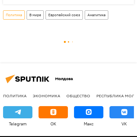
Политика
В мире
Европейский союз
Аналитика
Молдова
ПОЛИТИКА
ЭКОНОМИКА
ОБЩЕСТВО
РЕСПУБЛИКА МОЛ
Telegram
OK
Макс
VK