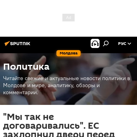
РУС
Молдова
Политика
Читайте свежие и актуальные новости политики в
Молдове и мире, аналитику, обзоры и
комментарии.
"Мы так не
договаривались". ЕС
захлопнул двери перед