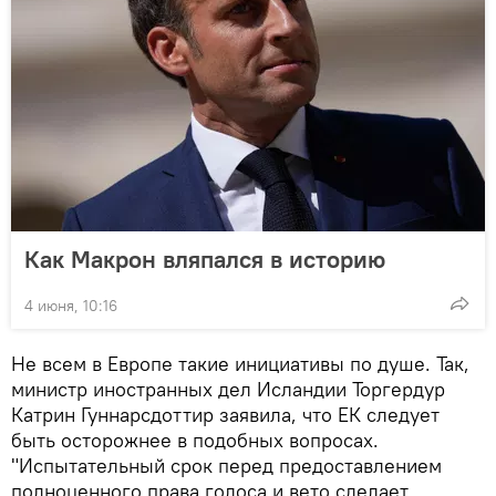
Как Макрон вляпался в историю
4 июня, 10:16
Не всем в Европе такие инициативы по душе. Так,
министр иностранных дел Исландии Торгердур
Катрин Гуннарсдоттир заявила, что ЕК следует
быть осторожнее в подобных вопросах.
"Испытательный срок перед предоставлением
полноценного права голоса и вето сделает