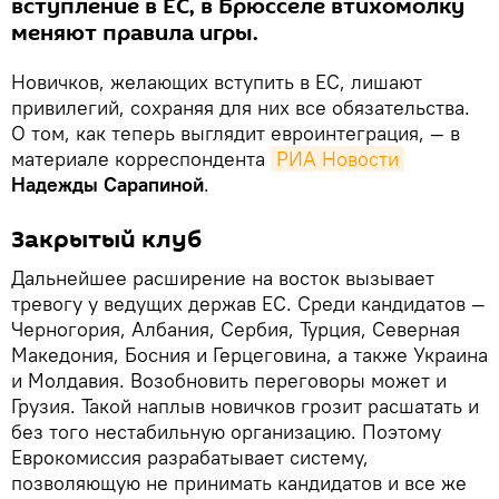
вступление в ЕС, в Брюсселе втихомолку
меняют правила игры.
Новичков, желающих вступить в ЕС, лишают
привилегий, сохраняя для них все обязательства.
О том, как теперь выглядит евроинтеграция, — в
материале корреспондента
РИА Новости
Надежды Сарапиной
.
Закрытый клуб
Дальнейшее расширение на восток вызывает
тревогу у ведущих держав ЕС. Среди кандидатов —
Черногория, Албания, Сербия, Турция, Северная
Македония, Босния и Герцеговина, а также Украина
и Молдавия. Возобновить переговоры может и
Грузия. Такой наплыв новичков грозит расшатать и
без того нестабильную организацию. Поэтому
Еврокомиссия разрабатывает систему,
позволяющую не принимать кандидатов и все же