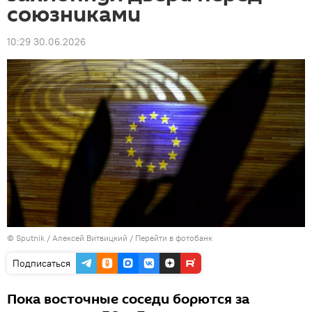
союзниками
10:29 30.06.2026
© Sputnik / Алексей Витвицкий
/
Перейти в фотобанк
Подписаться
Пока восточные соседи борются за