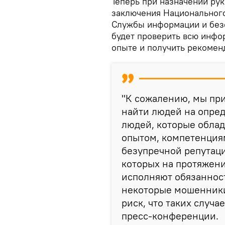
Теперь при назначении ру
заключения Национального
Службы информации и без
будет проверить всю инф
опыте и получить рекомен
"К сожалению, мы при
найти людей на опре
людей, которые обла
опытом, компетенциям
безупречной репутаци
которых на протяжен
исполняют обязаннос
некоторые мошенники
риск, что таких случа
пресс-конференции.