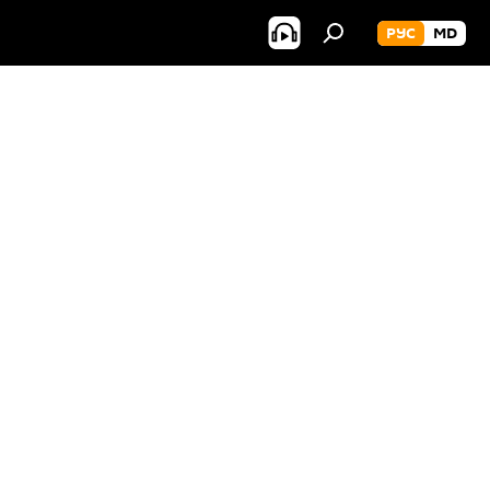
РУС
MD