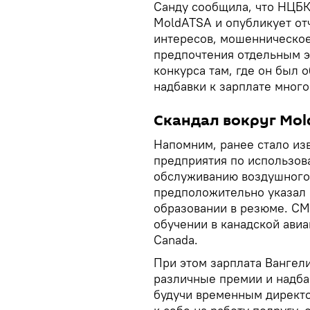
Санду сообщила, что НЦБК
MoldATSA и опубликует от
интересов, мошенническое
предпочтения отдельным э
конкурса там, где он был
надбавки к зарплате много
Скандал вокруг Mo
Напомним, ранее стало изв
предприятия по использов
обслуживанию воздушного
предположительно указал
образовании в резюме. СМ
обучении в канадской авиа
Canada.
При этом зарплата Вангели
различные премии и надба
будучи временным директо