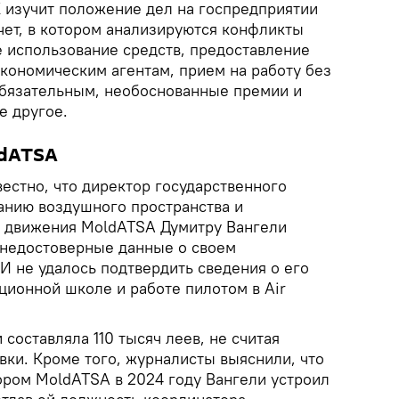
 изучит положение дел на госпредприятии
чет, в котором анализируются конфликты
 использование средств, предоставление
кономическим агентам, прием на работу без
 обязательным, необоснованные премии и
е другое.
ldATSA
естно, что директор государственного
анию воздушного пространства и
 движения MoldATSA Думитру Вангели
 недостоверные данные о своем
И не удалось подтвердить сведения о его
ционной школе и работе пилотом в Air
 составляла 110 тысяч леев, не считая
вки. Кроме того, журналисты выяснили, что
ром MoldATSA в 2024 году Вангели устроил