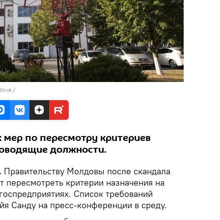
ldova
/
к мер по пересмотру критериев
ководящие должности.
.
Правительству Молдовы после скандала
т пересмотреть критерии назначения на
госпредприятиях. Список требований
йя Санду на пресс-конференции в среду.