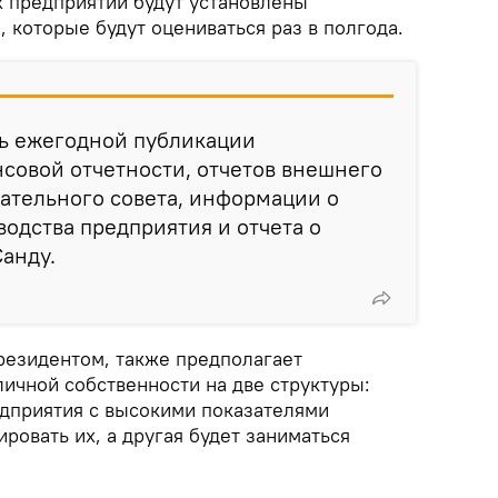
х предприятий будут установлены
 которые будут оцениваться раз в полгода.
ль ежегодной публикации
совой отчетности, отчетов внешнего
дательного совета, информации о
одства предприятия и отчета о
Санду.
резидентом, также предполагает
ичной собственности на две структуры:
едприятия с высокими показателями
ровать их, а другая будет заниматься