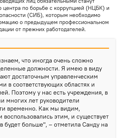
ководящих лиц обязательными станут
 центра по борьбе с коррупцией (НЦБК) и
опасности (СИБ), которым необходимо
ормацию о предыдущем профессиональном
дации от прежних работодателей.
знаем, что иногда очень сложно
деленные должности. Я имею в виду
дают достаточным управленческим
и в соответствующих областях и
ей. Поэтому у нас есть учреждения, в
ии многих лет руководители
ти временно. Как мы видим,
 воспользовались этим, и существует
ев будет больше", – отметила Санду на