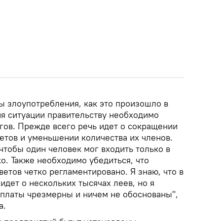
ы злоупотребления, как это произошло в
я ситуации правительству необходимо
гов. Прежде всего речь идет о сокращении
етов и уменьшении количества их членов.
чтобы один человек мог входить только в
ко. Также необходимо убедиться, что
етов четко регламентировано. Я знаю, что в
идет о нескольких тысячах леев, но я
ыплаты чрезмерны и ничем не обоснованы",
а.