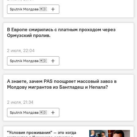
Sputnik Молдова 🇲🇩
В Европе смирились с платным проходом через
Ормузский пролив.
2 июля, 22:04
Sputnik Молдова 🇲🇩
А знаете, зачем PAS поощряет массовый завоз в
Молдову мигрантов из Бангладеш и Непала?
2 июля, 21:34
Sputnik Молдова 🇲🇩
"Условия проживания" — это когда