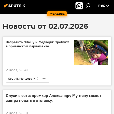
РУС
Молдова
Новости от 02.07.2026
Запретить "Машу и Медведя" требуют
в британском парламенте.
2 июля, 23:41
Sputnik Молдова 🇲🇩
Слухи в сети: премьер Александру Мунтяну может
завтра подать в отставку.
2 июля, 23:01