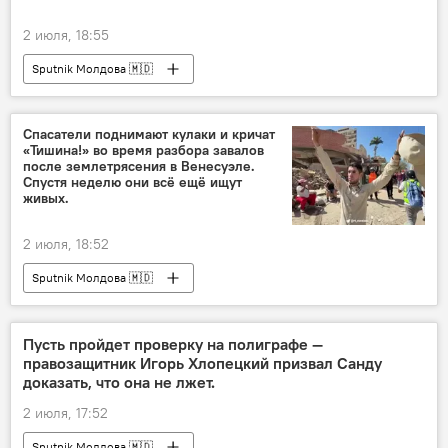
2 июля, 18:55
Sputnik Молдова 🇲🇩
Спасатели поднимают кулаки и кричат
«Тишина!» во время разбора завалов
после землетрясения в Венесуэле.
Спустя неделю они всё ещё ищут
живых.
2 июля, 18:52
Sputnik Молдова 🇲🇩
Пусть пройдет проверку на полиграфе —
правозащитник Игорь Хлопецкий призвал Санду
доказать, что она не лжет.
2 июля, 17:52
Sputnik Молдова 🇲🇩