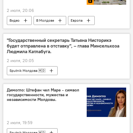
2 июля, 20:06
Видео
В Молдове
Европа
Штефан чел Маре
"Государственный секретарь Татьяна Нисторикэ
будет отправлена в отставку", – глава Минсельхоза
Людмила Катлабуга.
2 июля, 20:05
Sputnik Молдова 🇲🇩
Димогло: Штефан чел Маре - символ
государственности, мужества и
независимости Молдовы.
2 июля, 19:59
Sputnik Молдова 🇲🇩