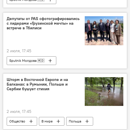
Депутаты от PAS сфотографировались
с лидерами «Грузинской мечты» на
встрече в Тбилиси
2 июля, 17:45
Sputnik Молдова 🇲🇩
Шторм в Восточной Европе и на
Балканах: в Румынии, Польше и
Сербии бушует стихия
2 июля, 17:45
Общество
В мире
Польша
Румыния
шторм