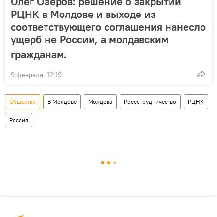
Олег Озеров: решение о закрытии
РЦНК в Молдове и выходе из
соответствующего соглашения нанесло
ущерб не России, а молдавским
гражданам.
9 февраля, 12:19
Общество
В Молдове
Молдова
Россотрудничество
РЦНК
Россия