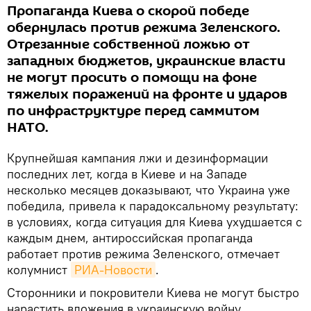
Пропаганда Киева о скорой победе
обернулась против режима Зеленского.
Отрезанные собственной ложью от
западных бюджетов, украинские власти
не могут просить о помощи на фоне
тяжелых поражений на фронте и ударов
по инфраструктуре перед саммитом
НАТО.
Крупнейшая кампания лжи и дезинформации
последних лет, когда в Киеве и на Западе
несколько месяцев доказывают, что Украина уже
победила, привела к парадоксальному результату:
в условиях, когда ситуация для Киева ухудшается с
каждым днем, антироссийская пропаганда
работает против режима Зеленского, отмечает
колумнист
РИА-Новости
.
Сторонники и покровители Киева не могут быстро
нарастить вложения в украинскую войну