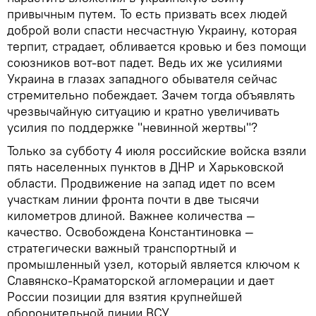
привычным путем. То есть призвать всех людей
доброй воли спасти несчастную Украину, которая
терпит, страдает, обливается кровью и без помощи
союзников вот-вот падет. Ведь их же усилиями
Украина в глазах западного обывателя сейчас
стремительно побеждает. Зачем тогда объявлять
чрезвычайную ситуацию и кратно увеличивать
усилия по поддержке "невинной жертвы"?
Только за субботу 4 июля российские войска взяли
пять населенных пунктов в ДНР и Харьковской
области. Продвижение на запад идет по всем
участкам линии фронта почти в две тысячи
километров длиной. Важнее количества —
качество. Освобождена Константиновка —
стратегически важный транспортный и
промышленный узел, который является ключом к
Славянско-Краматорской агломерации и дает
России позиции для взятия крупнейшей
оборонительной линии ВСУ.