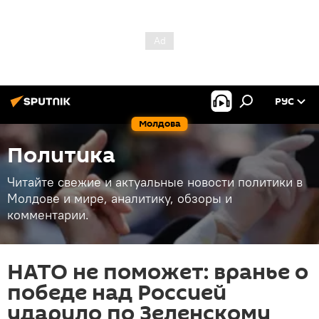
РУС
Молдова
Политика
Читайте свежие и актуальные новости политики в
Молдове и мире, аналитику, обзоры и
комментарии.
НАТО не поможет: вранье о
победе над Россией
ударило по Зеленскому