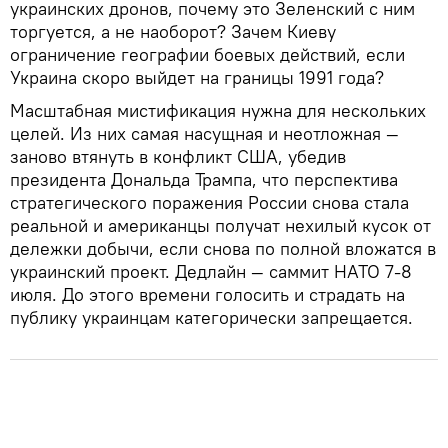
украинских дронов, почему это Зеленский с ним
торгуется, а не наоборот? Зачем Киеву
ограничение географии боевых действий, если
Украина скоро выйдет на границы 1991 года?
Масштабная мистификация нужна для нескольких
целей. Из них самая насущная и неотложная —
заново втянуть в конфликт США, убедив
президента Дональда Трампа, что перспектива
стратегического поражения России снова стала
реальной и американцы получат нехилый кусок от
дележки добычи, если снова по полной вложатся в
украинский проект. Дедлайн — саммит НАТО 7-8
июля. До этого времени голосить и страдать на
публику украинцам категорически запрещается.