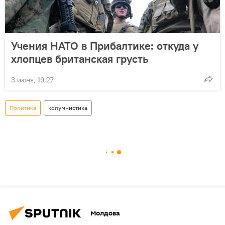
Учения НАТО в Прибалтике: откуда у
хлопцев британская грусть
3 июня, 19:27
Политика
колумнистика
Молдова