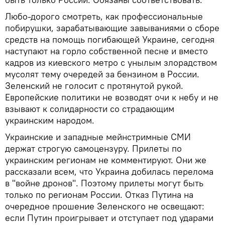
Любо-дорого смотреть, как профессиональные
побирушки, зарабатывающие завываниями о сборе
средств на помощь погибающей Украине, сегодня
наступают на горло собственной песне и вместо
кадров из киевского метро с унылым злорадством
мусолят тему очередей за бензином в России.
Зеленский не голосит с протянутой рукой.
Европейские политики не возводят очи к небу и не
взывают к солидарности со страдающим
украинским народом.
Украинские и западные мейнстримные СМИ
держат строгую самоцензуру. Прилеты по
украинским регионам не комментируют. Они же
рассказали всем, что Украина добилась перелома
в "войне дронов". Поэтому прилеты могут быть
только по регионам России. Отказ Путина на
очередное прошение Зеленского не освещают:
если Путин проигрывает и отступает под ударами