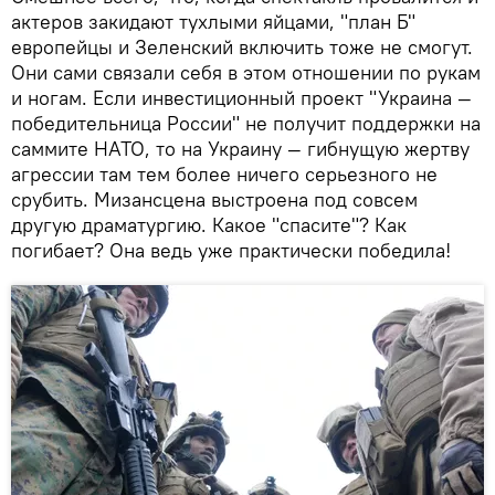
актеров закидают тухлыми яйцами, "план Б"
европейцы и Зеленский включить тоже не смогут.
Они сами связали себя в этом отношении по рукам
и ногам. Если инвестиционный проект "Украина —
победительница России" не получит поддержки на
саммите НАТО, то на Украину — гибнущую жертву
агрессии там тем более ничего серьезного не
срубить. Мизансцена выстроена под совсем
другую драматургию. Какое "спасите"? Как
погибает? Она ведь уже практически победила!